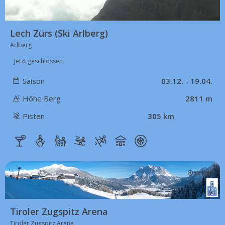
Lech Zürs (Ski Arlberg)
Arlberg
Jetzt geschlossen
Saison
03.12. - 19.04.
Höhe Berg
2811 m
Pisten
305 km
52 km
Tiroler Zugspitz Arena
Tiroler Zugspitz Arena