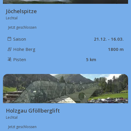
Jöchelspitze
Lechtal
Jetzt geschlossen
Saison
21.12. - 16.03.
Höhe Berg
1800 m
Pisten
5 km
47 km
Holzgau Gföllberglift
Lechtal
Jetzt geschlossen