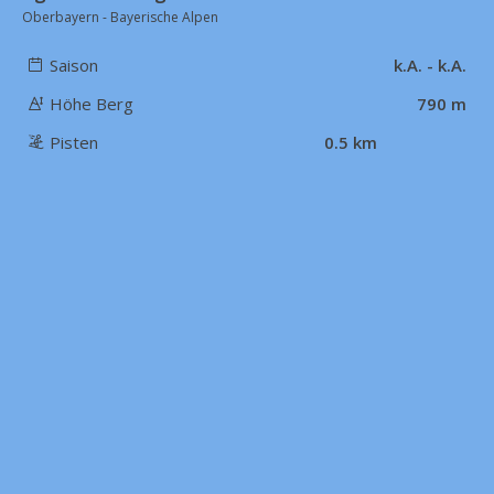
Oberbayern - Bayerische Alpen
Saison
k.A. - k.A.
Höhe Berg
790 m
Pisten
0.5 km