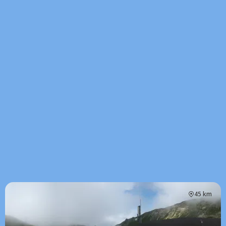
45 km