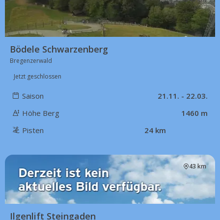
Bödele Schwarzenberg
Bregenzerwald
Jetzt geschlossen
Saison
21.11. - 22.03.
Höhe Berg
1460 m
Pisten
24 km
43 km
Ilgenlift Steingaden