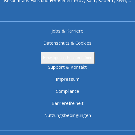
Bekannt aus Funk und Fernsehen: Pro7, Sat1, Kabel 1, SWR, ...
Jobs & Karriere
Datenschutz & Cookies
Einwilligungs-Fenster öffnen
Support & Kontakt
Impressum
Compliance
Barrierefreiheit
Nutzungsbedingungen