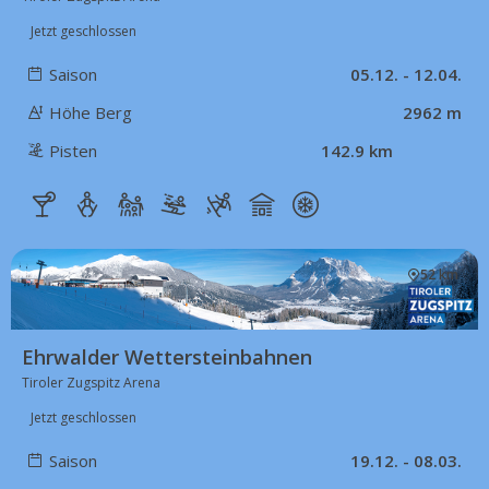
Jetzt geschlossen
Saison
05.12. - 12.04.
Höhe Berg
2962 m
Pisten
142.9 km
52 km
Ehrwalder Wettersteinbahnen
Tiroler Zugspitz Arena
Jetzt geschlossen
Saison
19.12. - 08.03.