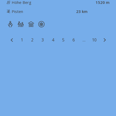
Höhe Berg
1520 m
Pisten
23 km
1
2
3
4
5
6
…
10