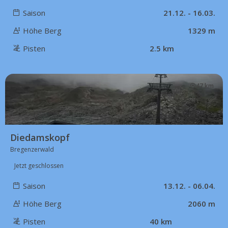
Saison
21.12. - 16.03.
Höhe Berg
1329 m
Pisten
2.5 km
47 km
Diedamskopf
Bregenzerwald
Jetzt geschlossen
Saison
13.12. - 06.04.
Höhe Berg
2060 m
Pisten
40 km