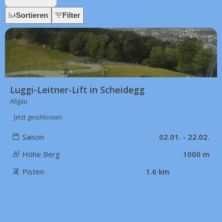
Sortieren
Filter
40 km
Luggi-Leitner-Lift in Scheidegg
Allgäu
Jetzt geschlossen
Saison
02.01. - 22.02.
Höhe Berg
1000 m
Pisten
1.6 km