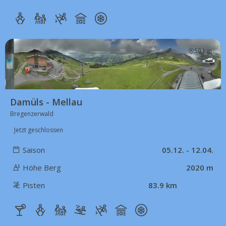
50 km
Damüls - Mellau
Bregenzerwald
Jetzt geschlossen
Saison
05.12. - 12.04.
Höhe Berg
2020 m
Pisten
83.9 km