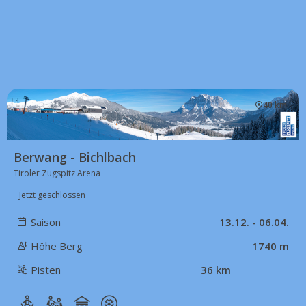
40 km
Berwang - Bichlbach
Tiroler Zugspitz Arena
Jetzt geschlossen
Saison
13.12. - 06.04.
Höhe Berg
1740 m
Pisten
36 km