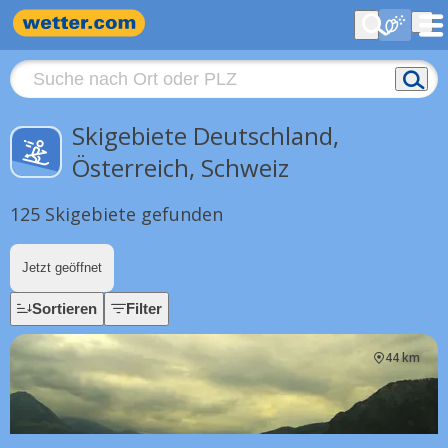
Skigebiete Deutschland,
Österreich, Schweiz
125 Skigebiete gefunden
Jetzt geöffnet
Sortieren
Filter
44 km