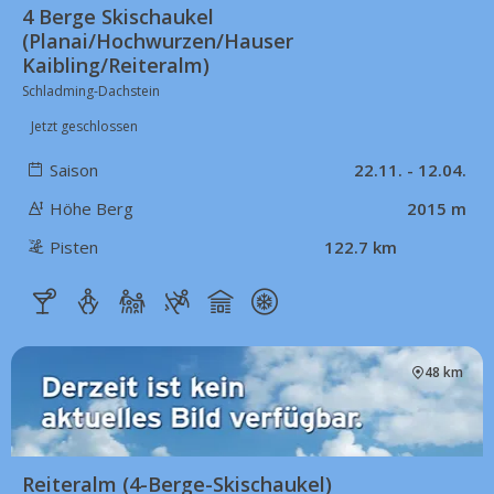
4 Berge Skischaukel
(Planai/Hochwurzen/Hauser
Kaibling/Reiteralm)
Schladming-Dachstein
Jetzt geschlossen
Saison
22.11. - 12.04.
Höhe Berg
2015 m
Pisten
122.7 km
48 km
Reiteralm (4-Berge-Skischaukel)