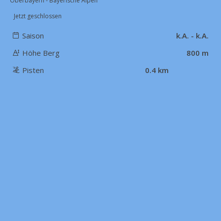
Oberbayern - Bayerische Alpen
Jetzt geschlossen
Saison
k.A. - k.A.
Höhe Berg
800 m
Pisten
0.4 km