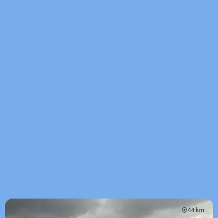
44 km