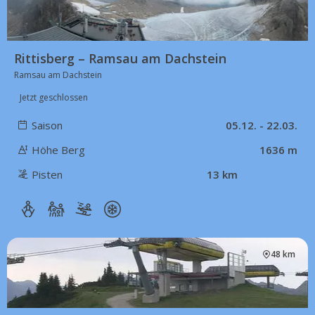
Rittisberg – Ramsau am Dachstein
Ramsau am Dachstein
Jetzt geschlossen
Saison
05.12. - 22.03.
Höhe Berg
1636 m
Pisten
13 km
48 km