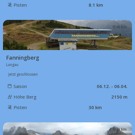
Pisten
8.1 km
45 km
Fanningberg
Lungau
Jetzt geschlossen
Saison
06.12. - 06.04.
Höhe Berg
2150 m
Pisten
30 km
46 km