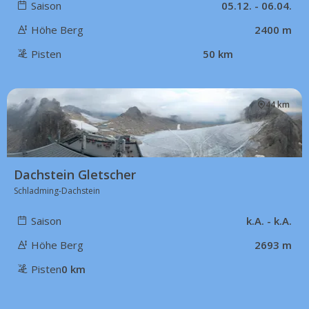
Saison
05.12. - 06.04.
Höhe Berg
2400 m
Pisten
50 km
44 km
Dachstein Gletscher
Schladming-Dachstein
Saison
k.A. - k.A.
Höhe Berg
2693 m
Pisten
0 km