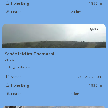
Höhe Berg
1850 m
Pisten
23 km
48 km
Schönfeld im Thomatal
Lungau
Jetzt geschlossen
Saison
26.12. - 29.03.
Höhe Berg
1935 m
Pisten
1 km