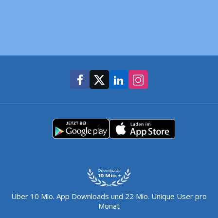
Über 10 Mio. App Downloads und 22 Mio. Unique User pro
Monat