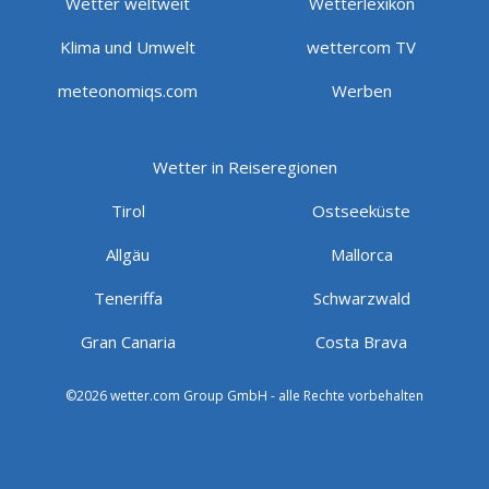
Wetter weltweit
Wetterlexikon
Klima und Umwelt
wettercom TV
meteonomiqs.com
Werben
Wetter in Reiseregionen
Tirol
Ostseeküste
Allgäu
Mallorca
Teneriffa
Schwarzwald
Gran Canaria
Costa Brava
©2026 wetter.com Group GmbH - alle Rechte vorbehalten