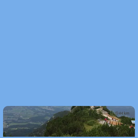
44 km