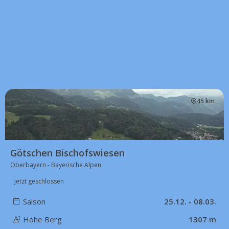
45 km
Götschen Bischofswiesen
Oberbayern - Bayerische Alpen
Jetzt geschlossen
Saison
25.12. - 08.03.
Höhe Berg
1307 m