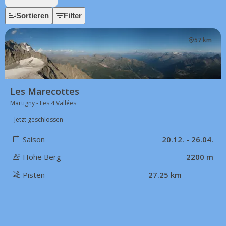
Sortieren
Filter
57 km
Les Marecottes
Martigny - Les 4 Vallées
Jetzt geschlossen
Saison
20.12. - 26.04.
Höhe Berg
2200 m
Pisten
27.25 km