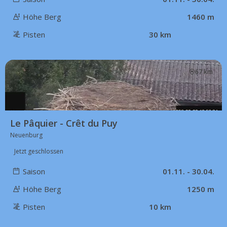
Höhe Berg
1460 m
Pisten
30 km
67 km
Le Pâquier - Crêt du Puy
Neuenburg
Jetzt geschlossen
Saison
01.11. - 30.04.
Höhe Berg
1250 m
Pisten
10 km