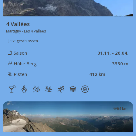
4 Vallées
Martigny - Les 4 Vallées
Jetzt geschlossen
Saison
01.11. - 26.04.
Höhe Berg
3330 m
Pisten
412 km
64 km