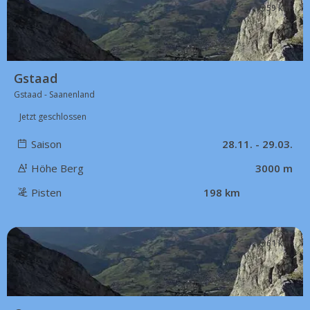
59 km
Gstaad
Gstaad - Saanenland
Jetzt geschlossen
Saison
28.11. - 29.03.
Höhe Berg
3000 m
Pisten
198 km
61 km