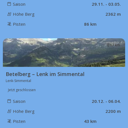
Saison
29.11. - 03.05.
Höhe Berg
2362 m
Pisten
86 km
67 km
Betelberg – Lenk im Simmental
Lenk-Simmental
Jetzt geschlossen
Saison
20.12. - 06.04.
Höhe Berg
2200 m
Pisten
43 km