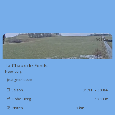
58 km
La Chaux de Fonds
Neuenburg
Jetzt geschlossen
Saison
01.11. - 30.04.
Höhe Berg
1233 m
Pisten
3 km