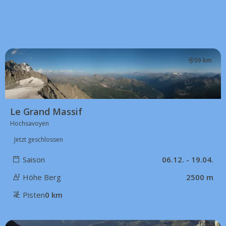
59 km
Le Grand Massif
Hochsavoyen
Jetzt geschlossen
Saison
06.12. - 19.04.
Höhe Berg
2500 m
Pisten
0 km