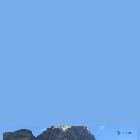
61 km