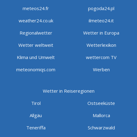
meteos24.fr
pogoda24.pl
weather24.co.uk
ilmeteo24.it
Regionalwetter
Wetter in Europa
Wetter weltweit
Wetterlexikon
Klima und Umwelt
wettercom TV
meteonomiqs.com
Werben
Wetter in Reiseregionen
Tirol
Ostseeküste
Allgäu
Mallorca
Teneriffa
Schwarzwald