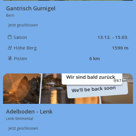
Gantrisch Gurnigel
Bern
Jetzt geschlossen
Saison
13.12. - 15.03.
Höhe Berg
1590 m
Pisten
6 km
67 km
Adelboden - Lenk
Lenk-Simmental
Jetzt geschlossen