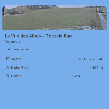
58 km
La Vue des Alpes – Tete de Ran
Neuenburg
Jetzt geschlossen
Saison
29.11. - 26.04.
Höhe Berg
1400 m
Pisten
6 km