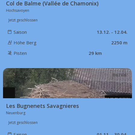
Col de Balme (Vallée de Chamonix)
Hochsavoyen
Jetzt geschlossen
Saison
13.12. - 12.04.
Höhe Berg
2250 m
Pisten
29 km
67 km
Les Bugnenets Savagnieres
Neuenburg
Jetzt geschlossen
Saison
01.11. - 30.04.