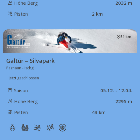
Höhe Berg
2032 m
Pisten
2 km
51 km
Galtür – Silvapark
Paznaun - Ischgl
Jetzt geschlossen
Saison
05.12. - 12.04.
Höhe Berg
2295 m
Pisten
43 km