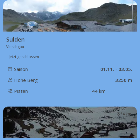
53 km
Sulden
Vinschgau
Jetzt geschlossen
Saison
01.11. - 03.05.
Höhe Berg
3250 m
Pisten
44 km
54 km