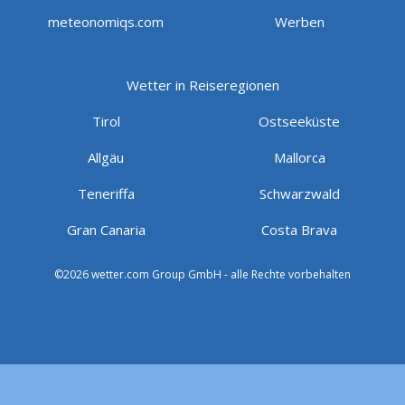
meteonomiqs.com
Werben
Wetter in Reiseregionen
Tirol
Ostseeküste
Allgäu
Mallorca
Teneriffa
Schwarzwald
Gran Canaria
Costa Brava
©2026 wetter.com Group GmbH - alle Rechte vorbehalten