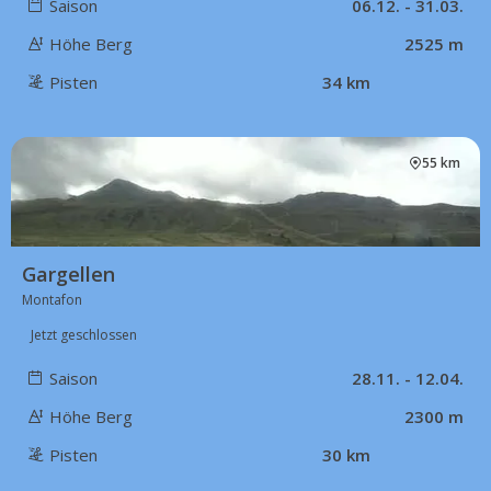
Saison
06.12. - 31.03.
Höhe Berg
2525 m
Pisten
34 km
55 km
Gargellen
Montafon
Jetzt geschlossen
Saison
28.11. - 12.04.
Höhe Berg
2300 m
Pisten
30 km