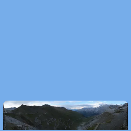
47 km