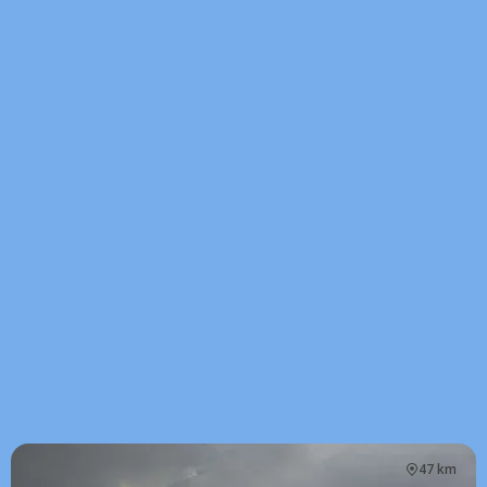
47 km