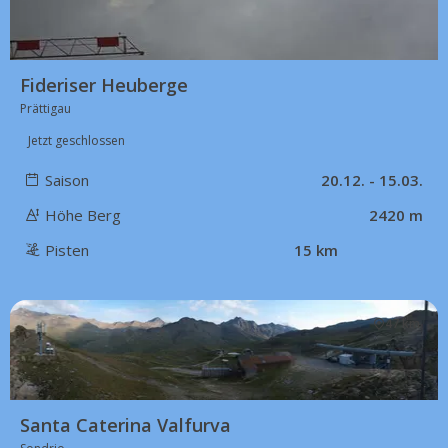
Fideriser Heuberge
Prättigau
Jetzt geschlossen
Saison
20.12. - 15.03.
Höhe Berg
2420 m
Pisten
15 km
47 km
Santa Caterina Valfurva