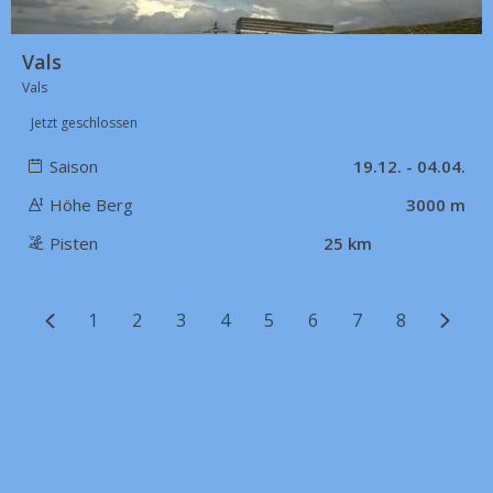
Vals
Vals
Jetzt geschlossen
Saison
19.12. - 04.04.
Höhe Berg
3000 m
Pisten
25 km
1
2
3
4
5
6
7
8