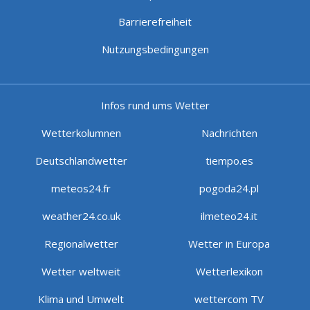
Barrierefreiheit
Nutzungsbedingungen
Infos rund ums Wetter
Wetterkolumnen
Nachrichten
Deutschlandwetter
tiempo.es
meteos24.fr
pogoda24.pl
weather24.co.uk
ilmeteo24.it
Regionalwetter
Wetter in Europa
Wetter weltweit
Wetterlexikon
Klima und Umwelt
wettercom TV