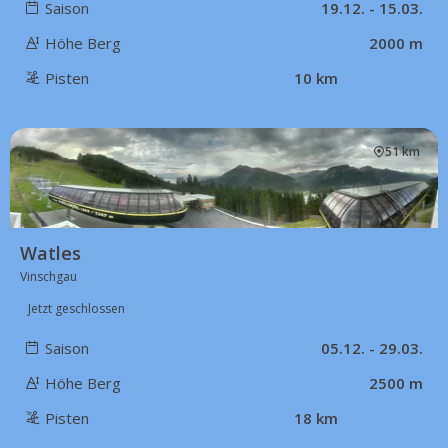
Saison
19.12. - 15.03.
Höhe Berg
2000 m
Pisten
10 km
51 km
Watles
Vinschgau
Jetzt geschlossen
Saison
05.12. - 29.03.
Höhe Berg
2500 m
Pisten
18 km