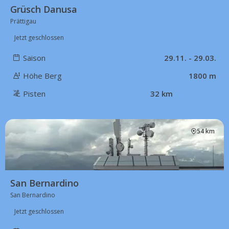
Grüsch Danusa
Prättigau
Jetzt geschlossen
Saison
29.11. - 29.03.
Höhe Berg
1800 m
Pisten
32 km
54 km
San Bernardino
San Bernardino
Jetzt geschlossen