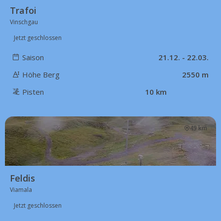
Trafoi
Vinschgau
Jetzt geschlossen
Saison
21.12. - 22.03.
Höhe Berg
2550 m
Pisten
10 km
49 km
Feldis
Viamala
Jetzt geschlossen