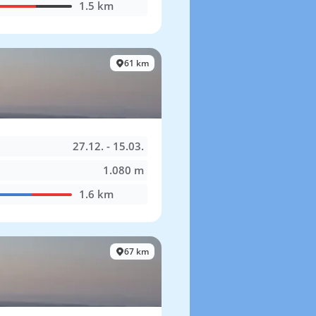
1.5 km
61 km
27.12. - 15.03.
1.080 m
1.6 km
67 km