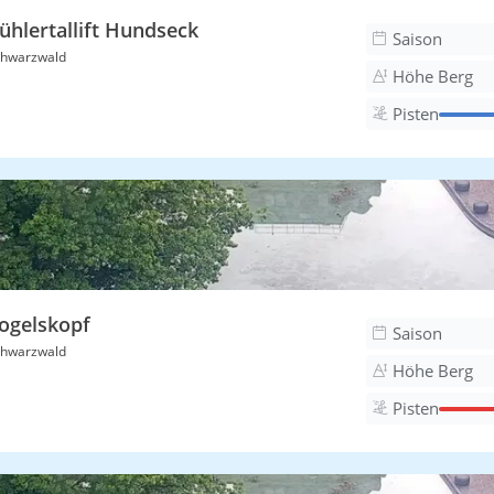
ühlertallift Hundseck
Saison
hwarzwald
Höhe Berg
Pisten
ogelskopf
Saison
hwarzwald
Höhe Berg
Pisten