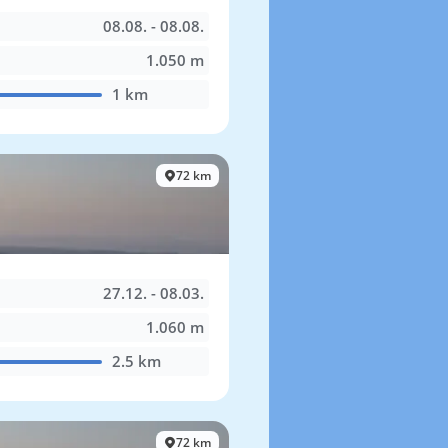
08.08. - 08.08.
1.050 m
1 km
72 km
27.12. - 08.03.
1.060 m
2.5 km
72 km