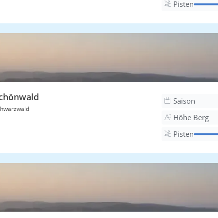
Pisten
chönwald
Saison
hwarzwald
Höhe Berg
Pisten