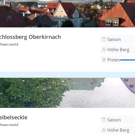
chlossberg Oberkirnach
Saison
hwarzwald
Höhe Berg
Pisten
eibelseckle
Saison
hwarzwald
Höhe Berg