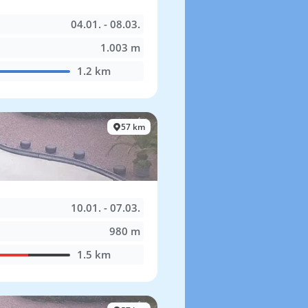
04.01. - 08.03.
1.003 m
1.2 km
57 km
10.01. - 07.03.
980 m
1.5 km