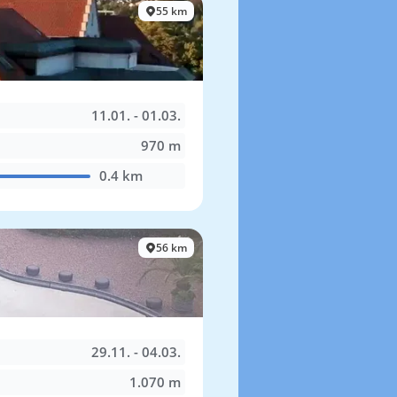
55 km
11.01. - 01.03.
970 m
0.4 km
56 km
29.11. - 04.03.
1.070 m