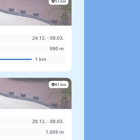
57 km
24.12. - 08.03.
980 m
1 km
61 km
28.12. - 08.03.
1.009 m