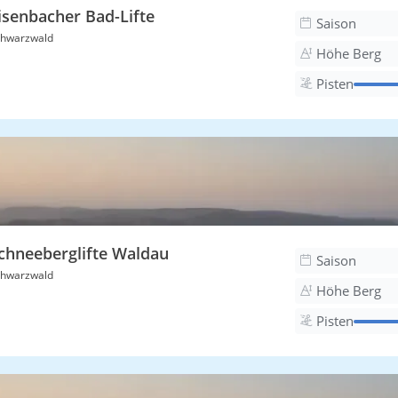
isenbacher Bad-Lifte
Saison
hwarzwald
Höhe Berg
Pisten
chneeberglifte Waldau
Saison
hwarzwald
Höhe Berg
Pisten