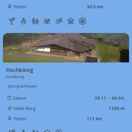
Pisten
30.5 km
23 km
Hochkönig
Hochkönig
Jetzt geschlossen
Saison
29.11. - 06.04.
Höhe Berg
1200 m
Pisten
112 km