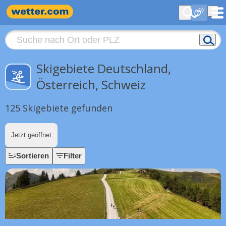
Skigebiete Deutschland,
Österreich, Schweiz
125 Skigebiete gefunden
Jetzt geöffnet
Sortieren
Filter
4 km