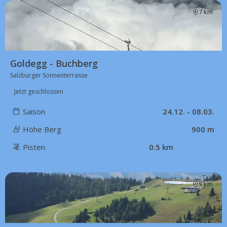
7 km
Goldegg - Buchberg
Salzburger Sonnenterrasse
Jetzt geschlossen
Saison
24.12. - 08.03.
Höhe Berg
900 m
Pisten
0.5 km
9 km