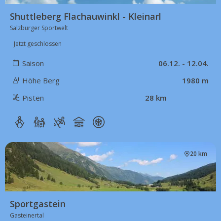
Shuttleberg Flachauwinkl - Kleinarl
Salzburger Sportwelt
Jetzt geschlossen
Saison
06.12. - 12.04.
Höhe Berg
1980 m
Pisten
28 km
20 km
Sportgastein
Gasteinertal