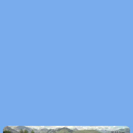
10 km