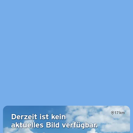
17 km