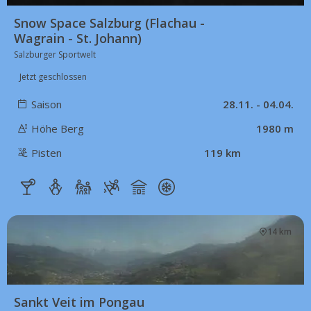
Snow Space Salzburg (Flachau -
Wagrain - St. Johann)
Salzburger Sportwelt
Jetzt geschlossen
Saison
28.11. - 04.04.
Höhe Berg
1980 m
Pisten
119 km
14 km
Sankt Veit im Pongau