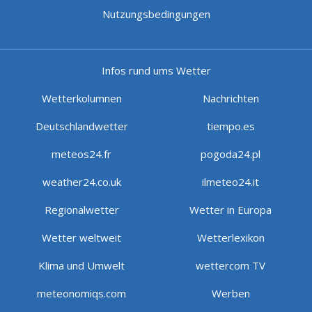
Nutzungsbedingungen
Infos rund ums Wetter
Wetterkolumnen
Nachrichten
Deutschlandwetter
tiempo.es
meteos24.fr
pogoda24.pl
weather24.co.uk
ilmeteo24.it
Regionalwetter
Wetter in Europa
Wetter weltweit
Wetterlexikon
Klima und Umwelt
wettercom TV
meteonomiqs.com
Werben