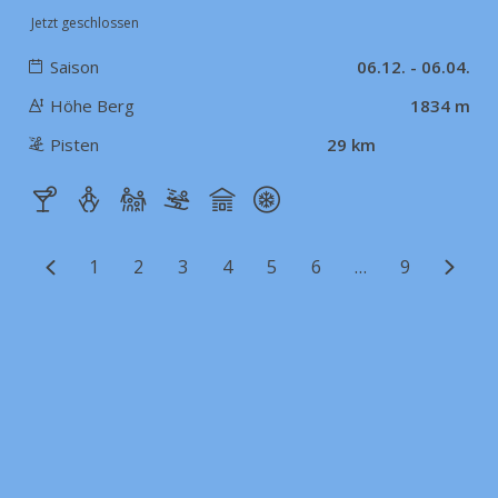
Jetzt geschlossen
Saison
06.12. - 06.04.
Höhe Berg
1834 m
Pisten
29 km
1
2
3
4
5
6
…
9