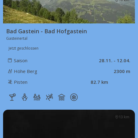
Bad Gastein - Bad Hofgastein
Gasteinertal
Jetzt geschlossen
Saison
28.11. - 12.04.
Höhe Berg
2300 m
Pisten
82.7 km
13 km