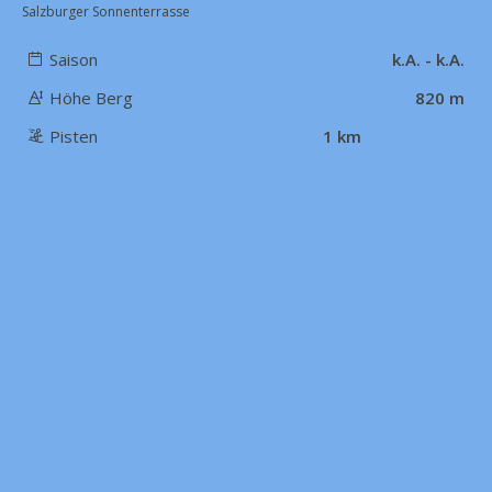
Salzburger Sonnenterrasse
Saison
k.A. - k.A.
Höhe Berg
820 m
Pisten
1 km