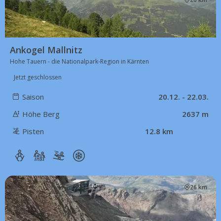
Ankogel Mallnitz
Hohe Tauern - die Nationalpark-Region in Kärnten
Jetzt geschlossen
Saison
20.12. - 22.03.
Höhe Berg
2637 m
Pisten
12.8 km
26 km