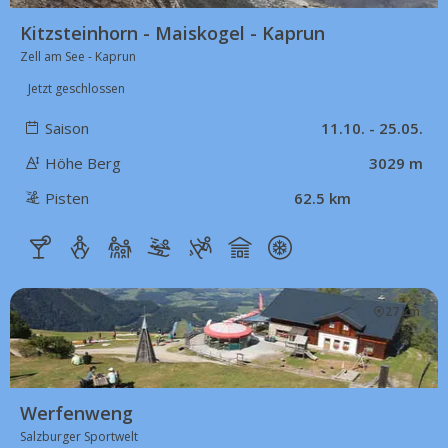
Kitzsteinhorn - Maiskogel - Kaprun
Zell am See - Kaprun
Jetzt geschlossen
Saison
11.10. - 25.05.
Höhe Berg
3029 m
Pisten
62.5 km
27 km
Werfenweng
Salzburger Sportwelt