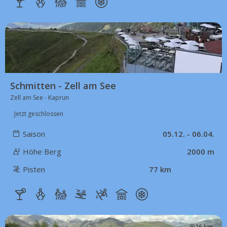
24 km
Schmitten - Zell am See
Zell am See - Kaprun
Jetzt geschlossen
Saison
05.12. - 06.04.
Höhe Berg
2000 m
Pisten
77 km
26 km