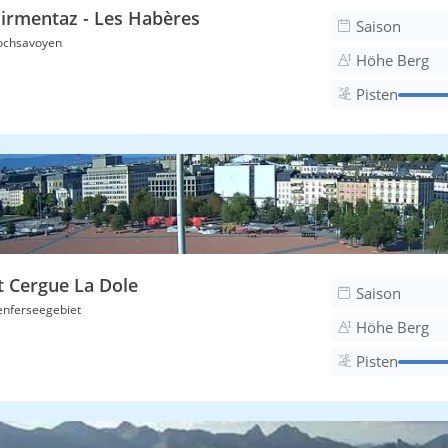
irmentaz - Les Habères
Saison
ochsavoyen
Höhe Berg
Pisten
t Cergue La Dole
Saison
nferseegebiet
Höhe Berg
Pisten