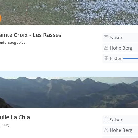
ainte Croix - Les Rasses
Saison
nferseegebiet
Höhe Berg
Pisten
ulle La Chia
Saison
ibourg
Höhe Berg