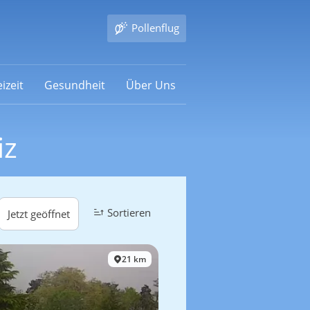
Pollenflug
izeit
Gesundheit
Über Uns
iz
Sortieren
Jetzt geöffnet
21 km