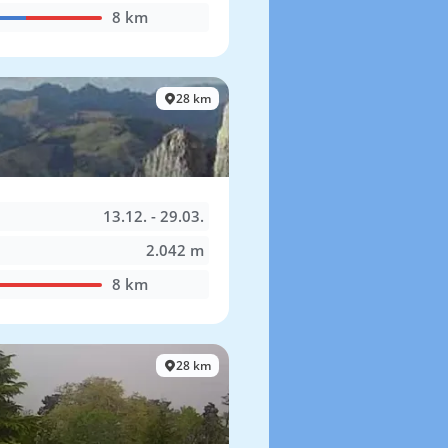
8 km
28 km
13.12. - 29.03.
2.042 m
8 km
28 km