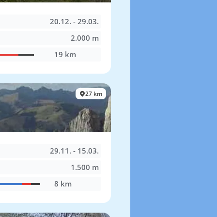
20.12. - 29.03.
2.000 m
19 km
27 km
29.11. - 15.03.
1.500 m
8 km