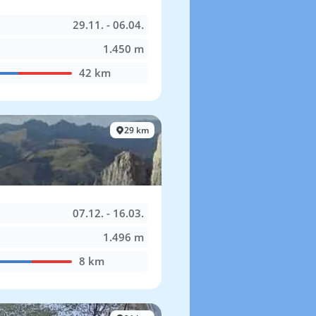
29.11. - 06.04.
1.450 m
42 km
29 km
07.12. - 16.03.
1.496 m
8 km