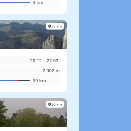
3 km
33 km
20.12. - 22.02.
2.002 m
30 km
36 km