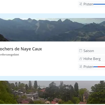
Pisten
ochers de Naye Caux
Saison
nferseegebiet
Höhe Berg
Pisten