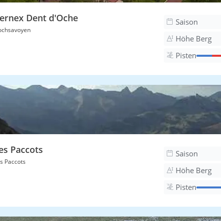
ernex Dent d'Oche
Saison
ochsavoyen
Höhe Berg
Pisten
es Paccots
Saison
s Paccots
Höhe Berg
Pisten