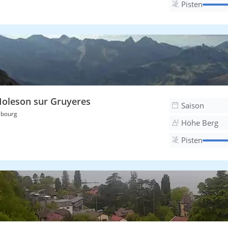
Pisten
oleson sur Gruyeres
Saison
ibourg
Höhe Berg
Pisten