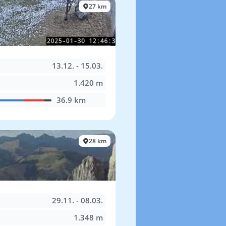
27 km
13.12. - 15.03.
1.420 m
36.9 km
28 km
29.11. - 08.03.
1.348 m