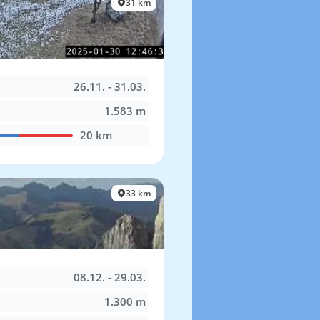
31 km
26.11. - 31.03.
1.583 m
20 km
33 km
08.12. - 29.03.
1.300 m