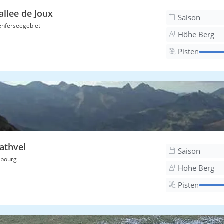
allee de Joux
Saison
nferseegebiet
Höhe Berg
Pisten
athvel
Saison
ibourg
Höhe Berg
Pisten