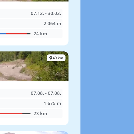
07.12. - 30.03.
2.064 m
24 km
49 km
07.08. - 07.08.
1.675 m
23 km