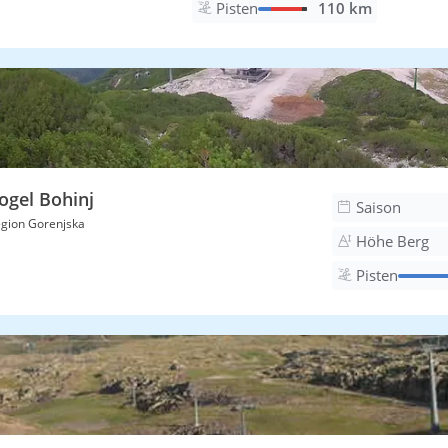
Pisten
110 km
ogel Bohinj
Saison
gion Gorenjska
Höhe Berg
Pisten