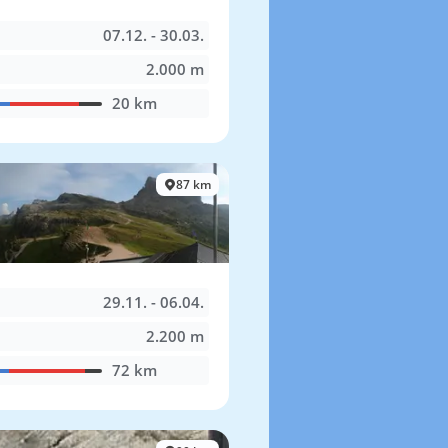
07.12. - 30.03.
2.000 m
20 km
87 km
29.11. - 06.04.
2.200 m
72 km