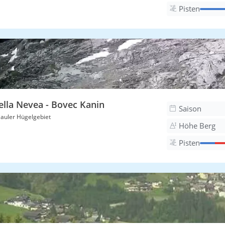
Pisten
ella Nevea - Bovec Kanin
Saison
iauler Hügelgebiet
Höhe Berg
Pisten