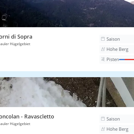
orni di Sopra
Saison
iauler Hügelgebiet
Höhe Berg
Pisten
oncolan - Ravascletto
Saison
iauler Hügelgebiet
Höhe Berg