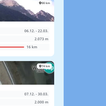
66 km
06.12. - 22.03.
2.073 m
16 km
74 km
07.12. - 30.03.
2.000 m