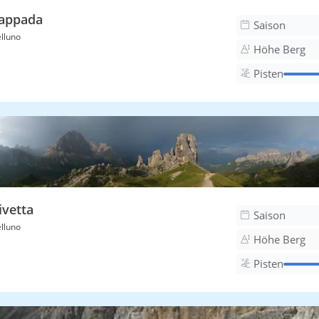
appada
Saison
lluno
Höhe Berg
Pisten
ivetta
Saison
lluno
Höhe Berg
Pisten