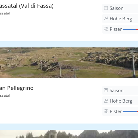
assatal (Val di Fassa)
Saison
ssatal
Höhe Berg
Pisten
an Pellegrino
Saison
ssatal
Höhe Berg
Pisten