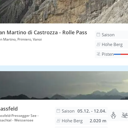
an Martino di Castrozza - Rolle Pass
Saison
n Martino, Primiero, Vanoi
Höhe Berg
Pisten
assfeld
Saison
05.12. - 12.04.
ssfeld-Pressegger See -
sachtal - Weissensee
Höhe Berg
2.020 m