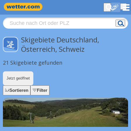
Skigebiete Deutschland,
Österreich, Schweiz
21 Skigebiete gefunden
Jetzt geöffnet
Sortieren
Filter
26 km