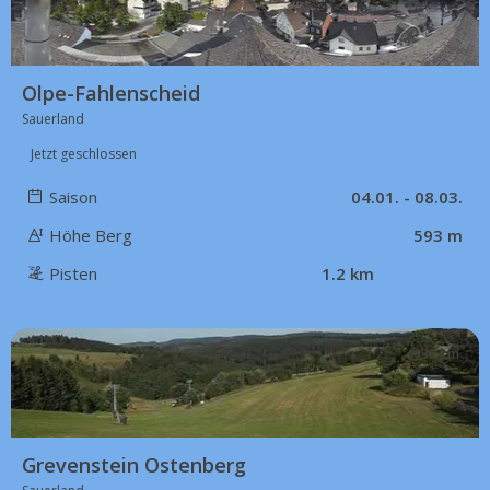
Olpe-Fahlenscheid
Sauerland
Jetzt geschlossen
Saison
04.01. - 08.03.
Höhe Berg
593 m
Pisten
1.2 km
36 km
Grevenstein Ostenberg