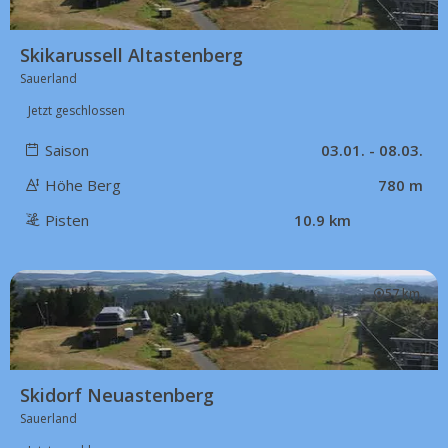
Skikarussell Altastenberg
Sauerland
Jetzt geschlossen
Saison
03.01. - 08.03.
Höhe Berg
780 m
Pisten
10.9 km
57 km
Skidorf Neuastenberg
Sauerland