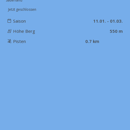
Sauerland
Jetzt geschlossen
Saison
11.01. - 01.03.
Höhe Berg
550 m
Pisten
0.7 km