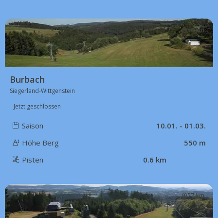
56 km
Burbach
Siegerland-Wittgenstein
Jetzt geschlossen
Saison
10.01. - 01.03.
Höhe Berg
550 m
Pisten
0.6 km
57 km