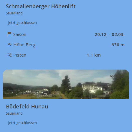
Schmallenberger Höhenlift
Sauerland
Jetzt geschlossen
Saison
20.12. - 02.03.
Höhe Berg
630 m
Pisten
1.1 km
52 km
Bödefeld Hunau
Sauerland
Jetzt geschlossen