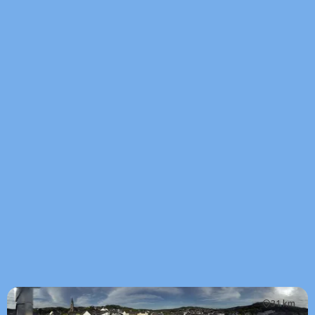
31 km