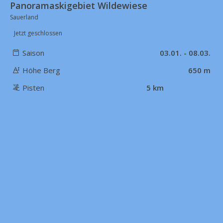
Panoramaskigebiet Wildewiese
Sauerland
Jetzt geschlossen
Saison
03.01. - 08.03.
Höhe Berg
650 m
Pisten
5 km