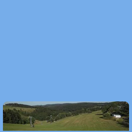
49 km