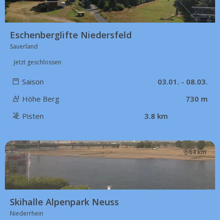
Eschenberglifte Niedersfeld
Sauerland
Jetzt geschlossen
Saison
03.01. - 08.03.
Höhe Berg
730 m
Pisten
3.8 km
64 km
Skihalle Alpenpark Neuss
Niederrhein