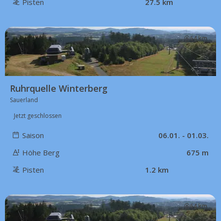
Pisten
27.5 km
64 km
Ruhrquelle Winterberg
Sauerland
Jetzt geschlossen
Saison
06.01. - 01.03.
Höhe Berg
675 m
Pisten
1.2 km
64 km