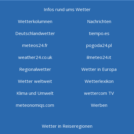
Infos rund ums Wetter
Wetterkolumnen
Nachrichten
Deutschlandwetter
tiempo.es
meteos24.fr
pogoda24.pl
weather24.co.uk
ilmeteo24.it
Regionalwetter
Wetter in Europa
Wetter weltweit
Wetterlexikon
Klima und Umwelt
wettercom TV
meteonomiqs.com
Werben
Wetter in Reiseregionen