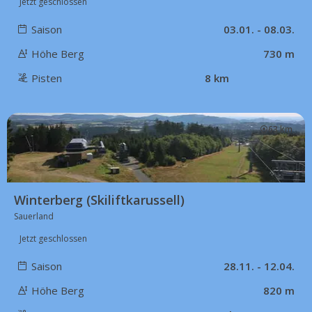
Jetzt geschlossen
Saison
03.01. - 08.03.
Höhe Berg
730 m
Pisten
8 km
63 km
Winterberg (Skiliftkarussell)
Sauerland
Jetzt geschlossen
Saison
28.11. - 12.04.
Höhe Berg
820 m