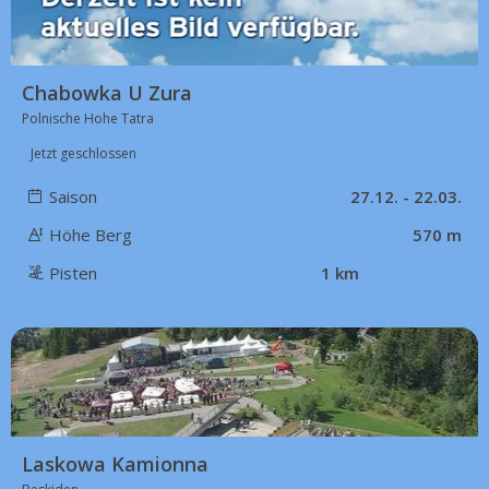
Chabowka U Zura
Polnische Hohe Tatra
Jetzt geschlossen
Saison
27.12. - 22.03.
Höhe Berg
570 m
Pisten
1 km
29 km
Laskowa Kamionna