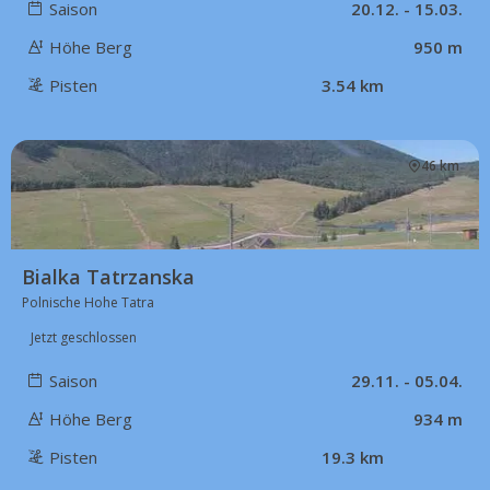
Saison
20.12. - 15.03.
Höhe Berg
950 m
Pisten
3.54 km
46 km
Bialka Tatrzanska
Polnische Hohe Tatra
Jetzt geschlossen
Saison
29.11. - 05.04.
Höhe Berg
934 m
Pisten
19.3 km