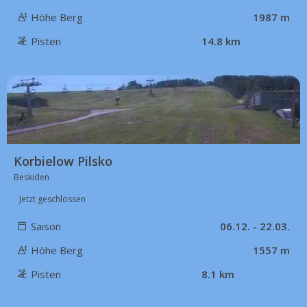
Höhe Berg
1987 m
Pisten
14.8 km
55 km
Korbielow Pilsko
Beskiden
Jetzt geschlossen
Saison
06.12. - 22.03.
Höhe Berg
1557 m
Pisten
8.1 km