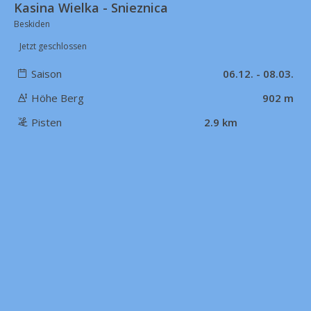
Kasina Wielka - Snieznica
Beskiden
Jetzt geschlossen
Saison
06.12. - 08.03.
Höhe Berg
902 m
Pisten
2.9 km