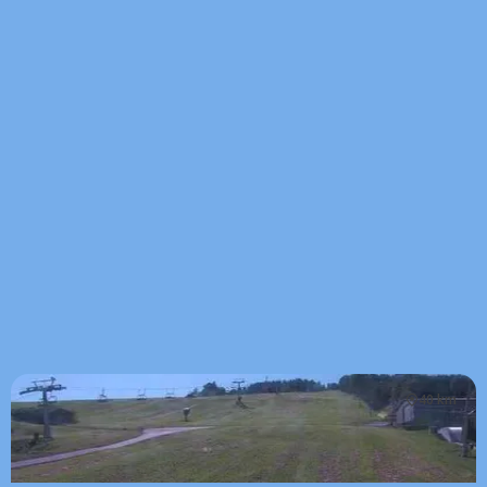
40 km