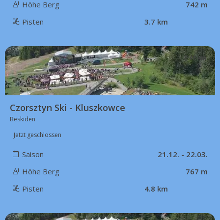
Höhe Berg
742 m
Pisten
3.7 km
49 km
Czorsztyn Ski - Kluszkowce
Beskiden
Jetzt geschlossen
Saison
21.12. - 22.03.
Höhe Berg
767 m
Pisten
4.8 km