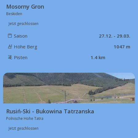
Mosorny Gron
Beskiden
Jetzt geschlossen
Saison
27.12. - 29.03.
Höhe Berg
1047 m
Pisten
1.4 km
46 km
Rusiń-Ski - Bukowina Tatrzanska
Polnische Hohe Tatra
Jetzt geschlossen