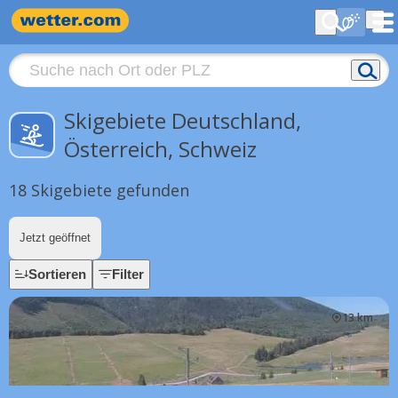
Skigebiete Deutschland,
Österreich, Schweiz
18 Skigebiete gefunden
Jetzt geöffnet
Sortieren
Filter
13 km