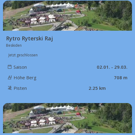
63 km
Rytro Ryterski Raj
Beskiden
Jetzt geschlossen
Saison
02.01. - 29.03.
Höhe Berg
708 m
Pisten
2.25 km
71 km