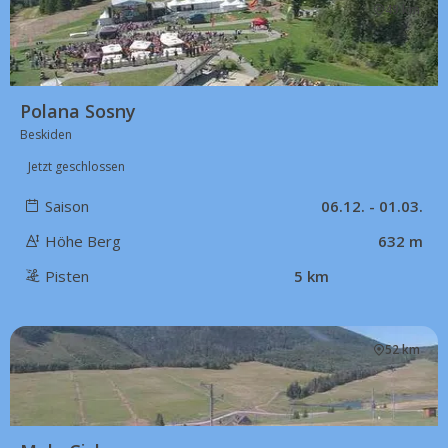
49 km
Polana Sosny
Beskiden
Jetzt geschlossen
Saison
06.12. - 01.03.
Höhe Berg
632 m
Pisten
5 km
52 km