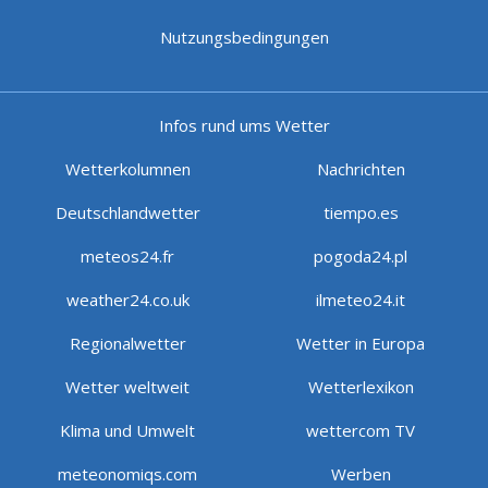
Nutzungsbedingungen
Infos rund ums Wetter
Wetterkolumnen
Nachrichten
Deutschlandwetter
tiempo.es
meteos24.fr
pogoda24.pl
weather24.co.uk
ilmeteo24.it
Regionalwetter
Wetter in Europa
Wetter weltweit
Wetterlexikon
Klima und Umwelt
wettercom TV
meteonomiqs.com
Werben