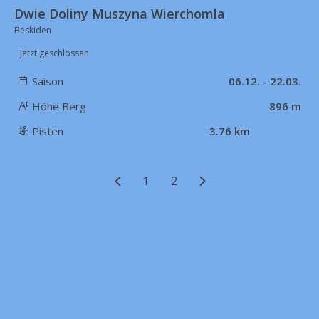
Dwie Doliny Muszyna Wierchomla
Beskiden
Jetzt geschlossen
Saison
06.12. - 22.03.
Höhe Berg
896 m
Pisten
3.76 km
1
2