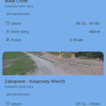
Male Ciche
Polnische Hohe Tatra
Jetzt geschlossen
Saison
05.12. - 01.03.
Höhe Berg
850 m
Pisten
3.76 km
53 km
Zakopane - Kasprowy Wierch
Polnische Hohe Tatra
Jetzt geschlossen
Saison
27.12. - 19.04.