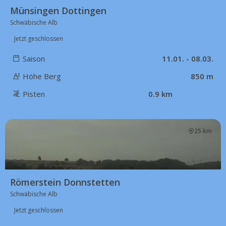
Münsingen Dottingen
Schwäbische Alb
Jetzt geschlossen
Saison
11.01. - 08.03.
Höhe Berg
850 m
Pisten
0.9 km
25 km
Römerstein Donnstetten
Schwäbische Alb
Jetzt geschlossen