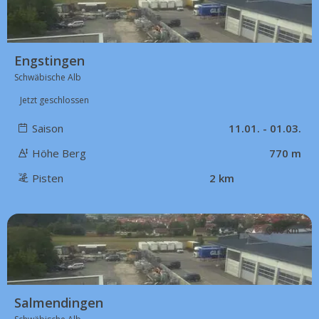
Engstingen
Schwäbische Alb
Jetzt geschlossen
Saison
11.01. - 01.03.
Höhe Berg
770 m
Pisten
2 km
16 km
Salmendingen