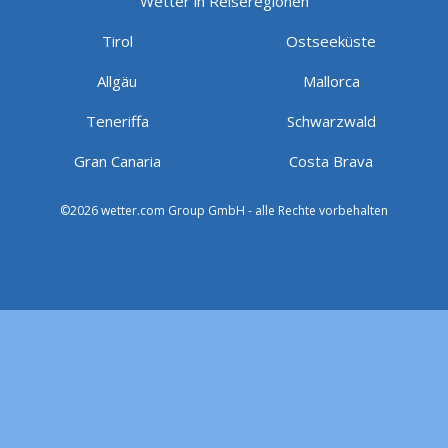
Wetter in Reiseregionen
Tirol
Ostseeküste
Allgäu
Mallorca
Teneriffa
Schwarzwald
Gran Canaria
Costa Brava
©2026 wetter.com Group GmbH - alle Rechte vorbehalten