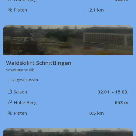
Pisten
2.1 km
51 km
Waldskilift Schnittlingen
Schwäbische Alb
Jetzt geschlossen
Saison
02.01. - 15.03.
Höhe Berg
653 m
Pisten
0.5 km
51 km