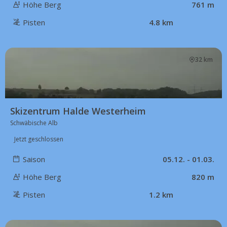
Höhe Berg
761 m
Pisten
4.8 km
32 km
Skizentrum Halde Westerheim
Schwäbische Alb
Jetzt geschlossen
Saison
05.12. - 01.03.
Höhe Berg
820 m
Pisten
1.2 km