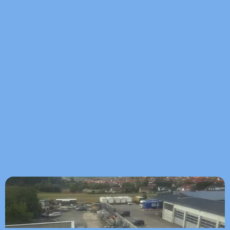
21 km