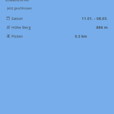
Schwäbische Alb
Jetzt geschlossen
Saison
11.01. - 08.03.
Höhe Berg
886 m
Pisten
0.3 km