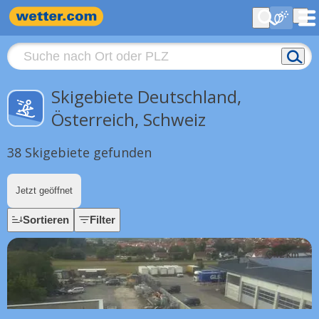
Skigebiete Deutschland,
Österreich, Schweiz
38 Skigebiete gefunden
Jetzt geöffnet
Sortieren
Filter
12 km