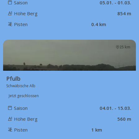
Saison
05.01. - 01.03.
Höhe Berg
854 m
Pisten
0.4 km
25 km
Pfulb
Schwäbische Alb
Jetzt geschlossen
Saison
04.01. - 15.03.
Höhe Berg
560 m
Pisten
1 km