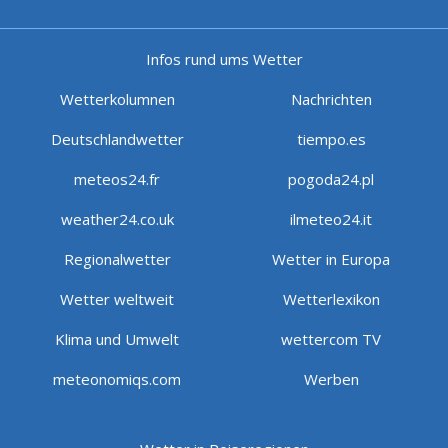
Infos rund ums Wetter
Wetterkolumnen
Nachrichten
Deutschlandwetter
tiempo.es
meteos24.fr
pogoda24.pl
weather24.co.uk
ilmeteo24.it
Regionalwetter
Wetter in Europa
Wetter weltweit
Wetterlexikon
Klima und Umwelt
wettercom TV
meteonomiqs.com
Werben