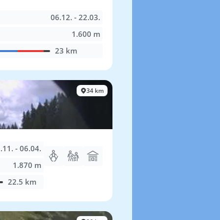
06.12. - 22.03.
1.600 m
23 km
34 km
.11. - 06.04.
1.870 m
22.5 km