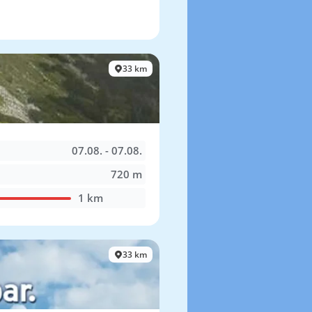
33 km
07.08. - 07.08.
720 m
1 km
33 km