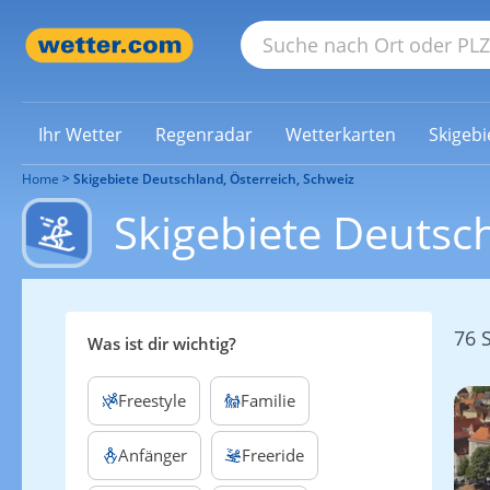
Ihr Wetter
Regenradar
Wetterkarten
Skigebi
Home
Skigebiete Deutschland, Österreich, Schweiz
Skigebiete Deutsch
76 
Was ist dir wichtig?
Freestyle
Familie
Anfänger
Freeride