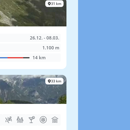
31 km
26.12. - 08.03.
1.100 m
14 km
33 km