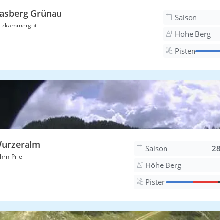
asberg Grünau
Saison
alzkammergut
Höhe Berg
Pisten
urzeralm
Saison
28
hrn-Priel
Höhe Berg
Pisten