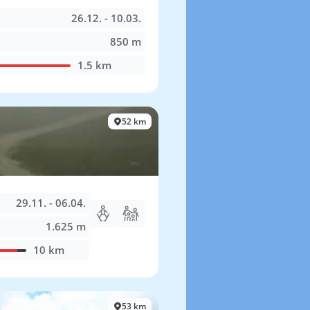
26.12. - 10.03.
850 m
1.5 km
52 km
29.11. - 06.04.
1.625 m
10 km
53 km