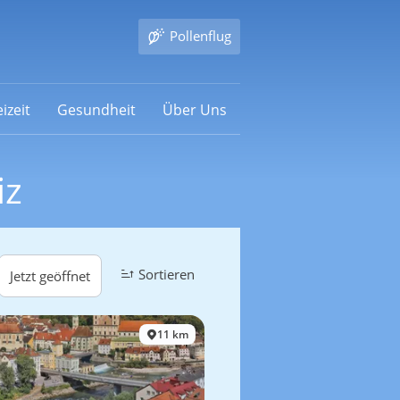
Pollenflug
izeit
Gesundheit
Über Uns
iz
Sortieren
Jetzt geöffnet
11 km