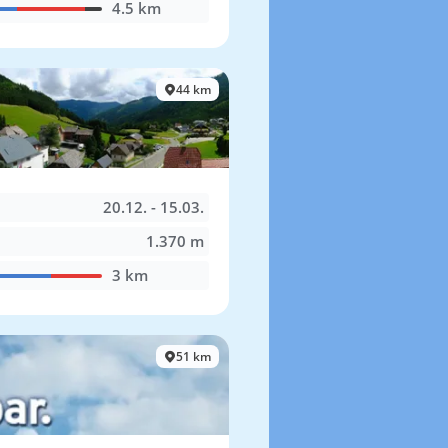
4.5 km
44 km
20.12. - 15.03.
1.370 m
3 km
51 km