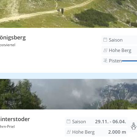
önigsberg
Saison
stviertel
Höhe Berg
Pisten
interstoder
Saison
29.11. - 06.04.
hrn-Priel
Höhe Berg
2.000 m