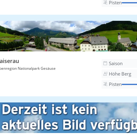
Pisten
aiserau
Saison
penregion Nationalpark Gesäuse
Höhe Berg
Pisten