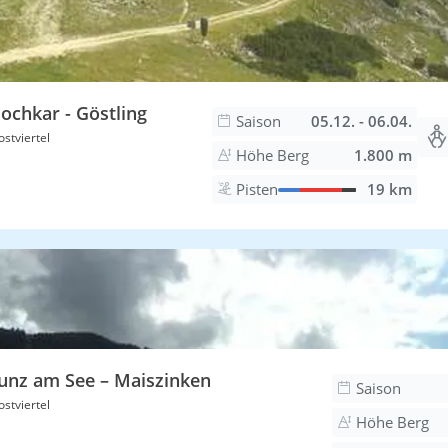
ochkar - Göstling
Saison
05.12. - 06.04.
stviertel
Höhe Berg
1.800 m
Pisten
19 km
unz am See – Maiszinken
Saison
stviertel
Höhe Berg