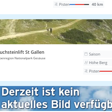
Pisten
40 km
uchsteinlift St Gallen
Saison
penregion Nationalpark Gesäuse
Höhe Berg
Pisten