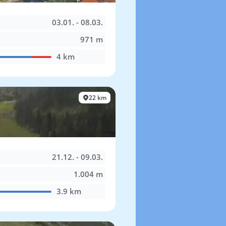
03.01. - 08.03.
971 m
4 km
22 km
21.12. - 09.03.
1.004 m
3.9 km