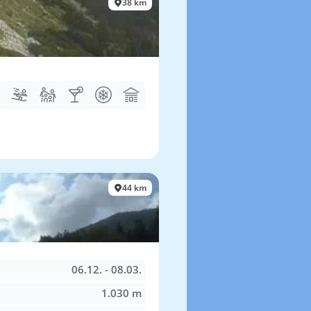
38 km
44 km
06.12. - 08.03.
1.030 m