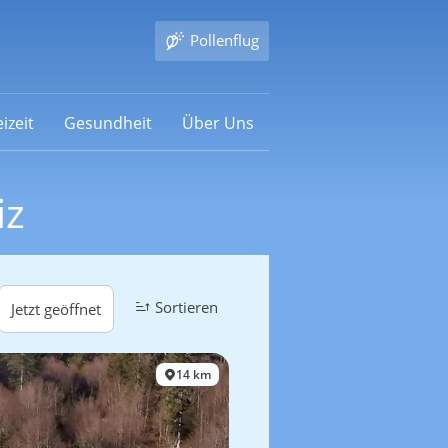
Pollenflug
izeit
Gesundheit
Über Uns
iz
Sortieren
Jetzt geöffnet
14 km