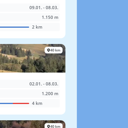
09.01. - 08.03.
1.150 m
2 km
40 km
02.01. - 08.03.
1.200 m
4 km
40 km