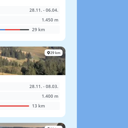
28.11. - 06.04.
1.450 m
29 km
29 km
28.11. - 08.03.
1.400 m
13 km