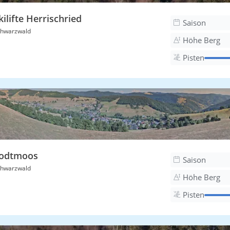
kilifte Herrischried
Saison
hwarzwald
Höhe Berg
Pisten
odtmoos
Saison
hwarzwald
Höhe Berg
Pisten