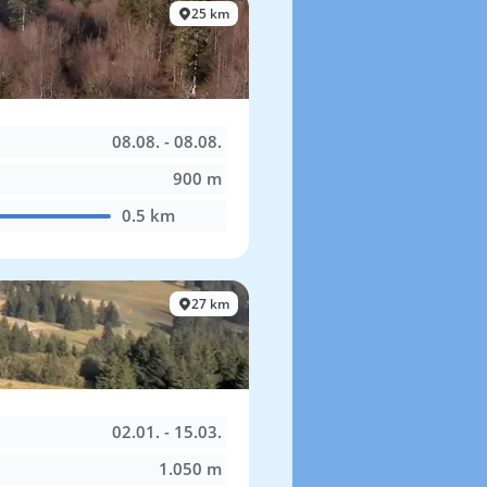
25 km
08.08. - 08.08.
900 m
0.5 km
27 km
02.01. - 15.03.
1.050 m