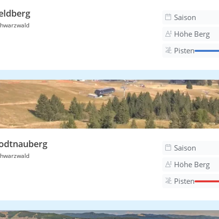
eldberg
Saison
hwarzwald
Höhe Berg
Pisten
odtnauberg
Saison
hwarzwald
Höhe Berg
Pisten