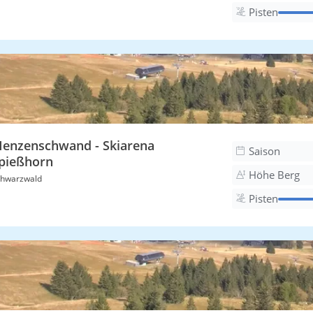
Pisten
enzenschwand - Skiarena
Saison
pießhorn
Höhe Berg
hwarzwald
Pisten