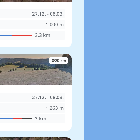
27.12. - 08.03.
1.000 m
3.3 km
20 km
27.12. - 08.03.
1.263 m
3 km