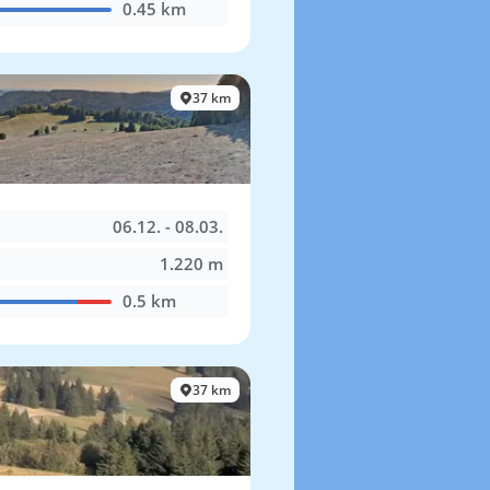
0.45 km
37 km
06.12. - 08.03.
1.220 m
0.5 km
37 km