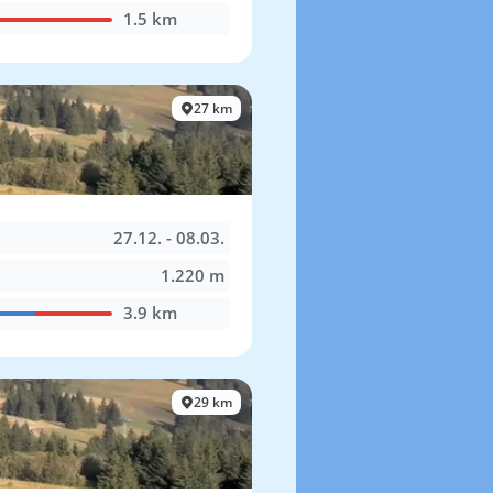
1.5 km
27 km
27.12. - 08.03.
1.220 m
3.9 km
29 km