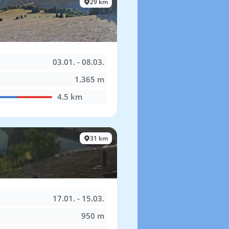
29 km
03.01. - 08.03.
1.365 m
4.5 km
31 km
17.01. - 15.03.
950 m