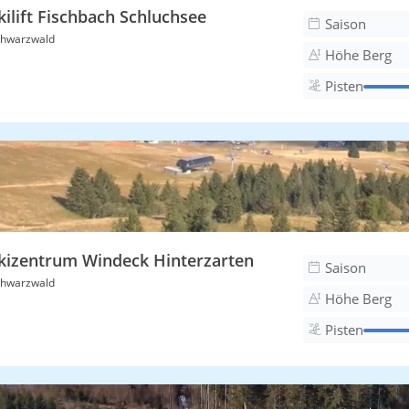
kilift Fischbach Schluchsee
Saison
hwarzwald
Höhe Berg
Pisten
kizentrum Windeck Hinterzarten
Saison
hwarzwald
Höhe Berg
Pisten