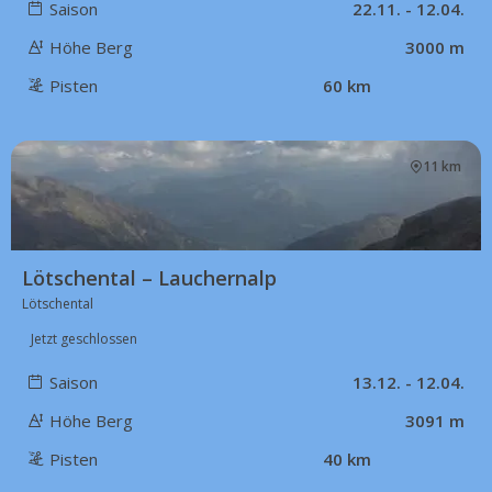
Saison
22.11. - 12.04.
Höhe Berg
3000 m
Pisten
60 km
11 km
Lötschental – Lauchernalp
Lötschental
Jetzt geschlossen
Saison
13.12. - 12.04.
Höhe Berg
3091 m
Pisten
40 km