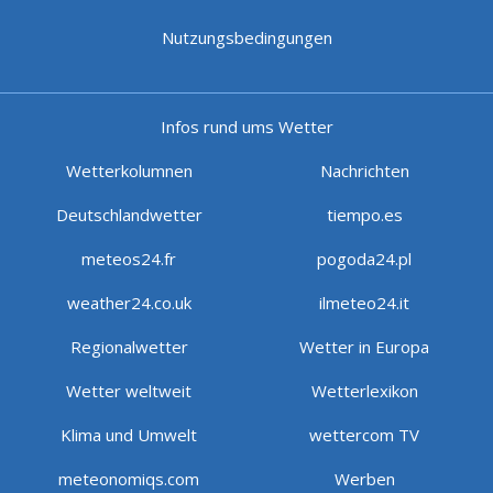
Nutzungsbedingungen
Infos rund ums Wetter
Wetterkolumnen
Nachrichten
Deutschlandwetter
tiempo.es
meteos24.fr
pogoda24.pl
weather24.co.uk
ilmeteo24.it
Regionalwetter
Wetter in Europa
Wetter weltweit
Wetterlexikon
Klima und Umwelt
wettercom TV
meteonomiqs.com
Werben