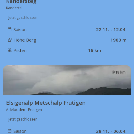
Kandersteg
Kandertal
Jetzt geschlossen
Saison
22.11. - 12.04.
Höhe Berg
1900 m
Pisten
16 km
18 km
Elsigenalp Metschalp Frutigen
Adelboden - Frutigen
Jetzt geschlossen
Saison
28.11. - 06.04.