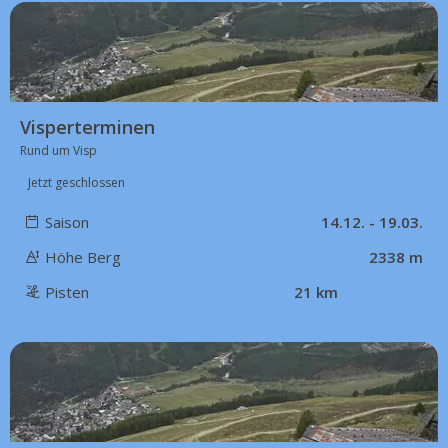
19 km
Visperterminen
Rund um Visp
Jetzt geschlossen
Saison
14.12. - 19.03.
Höhe Berg
2338 m
Pisten
21 km
19 km