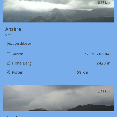
17 km
Anzère
Sion
Jetzt geschlossen
Saison
22.11. - 06.04.
Höhe Berg
2420 m
Pisten
58 km
18 km