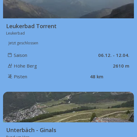
Leukerbad Torrent
Leukerbad
Jetzt geschlossen
Saison
06.12. - 12.04.
Höhe Berg
2610 m
Pisten
48 km
10 km
Unterbäch - Ginals