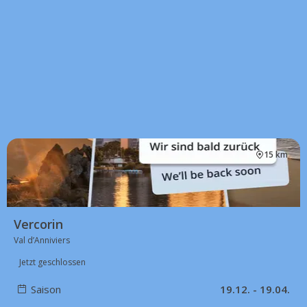
15 km
Vercorin
Val d’Anniviers
Jetzt geschlossen
Saison
19.12. - 19.04.