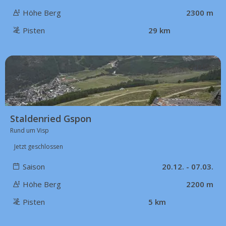
Höhe Berg
2300 m
Pisten
29 km
18 km
Staldenried Gspon
Rund um Visp
Jetzt geschlossen
Saison
20.12. - 07.03.
Höhe Berg
2200 m
Pisten
5 km