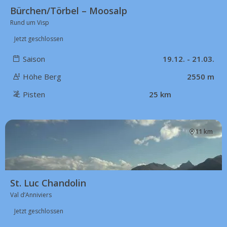
Bürchen/Törbel – Moosalp
Rund um Visp
Jetzt geschlossen
Saison
19.12. - 21.03.
Höhe Berg
2550 m
Pisten
25 km
11 km
St. Luc Chandolin
Val d’Anniviers
Jetzt geschlossen