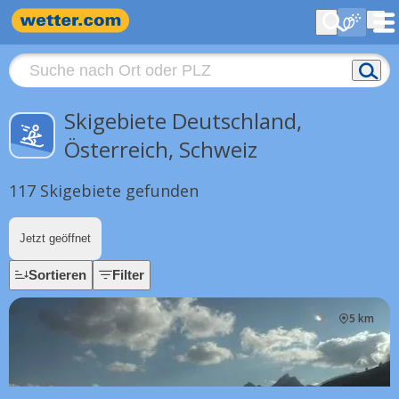
Skigebiete Deutschland,
Österreich, Schweiz
117 Skigebiete gefunden
Jetzt geöffnet
Sortieren
Filter
5 km