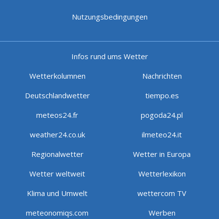
Nutzungsbedingungen
Infos rund ums Wetter
Wetterkolumnen
Nachrichten
Deutschlandwetter
tiempo.es
meteos24.fr
pogoda24.pl
weather24.co.uk
ilmeteo24.it
Regionalwetter
Wetter in Europa
Wetter weltweit
Wetterlexikon
Klima und Umwelt
wettercom TV
meteonomiqs.com
Werben