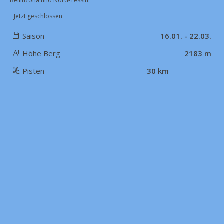
Bellinzona und Nord-Tessin
Jetzt geschlossen
Saison
16.01. - 22.03.
Höhe Berg
2183 m
Pisten
30 km