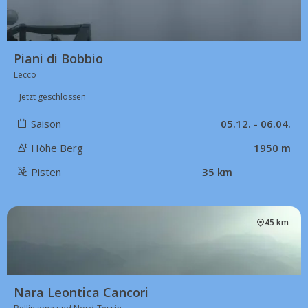
Piani di Bobbio
Lecco
Jetzt geschlossen
Saison
05.12. - 06.04.
Höhe Berg
1950 m
Pisten
35 km
45 km
Nara Leontica Cancori