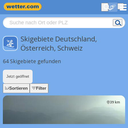
Skigebiete Deutschland,
Österreich, Schweiz
64 Skigebiete gefunden
Jetzt geöffnet
Sortieren
Filter
39 km