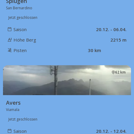
Splügen
San Bernardino
Jetzt geschlossen
Saison
20.12. - 06.04.
Höhe Berg
2215 m
Pisten
30 km
62 km
Avers
Viamala
Jetzt geschlossen
Saison
20.12. - 12.04.