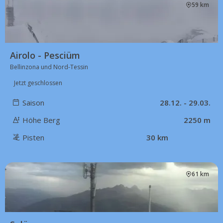
59 km
Airolo - Pesciüm
Bellinzona und Nord-Tessin
Jetzt geschlossen
Saison
28.12. - 29.03.
Höhe Berg
2250 m
Pisten
30 km
61 km