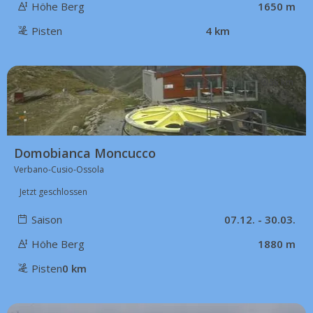
Höhe Berg
1650 m
Pisten
4 km
56 km
Domobianca Moncucco
Verbano-Cusio-Ossola
Jetzt geschlossen
Saison
07.12. - 30.03.
Höhe Berg
1880 m
Pisten
0 km