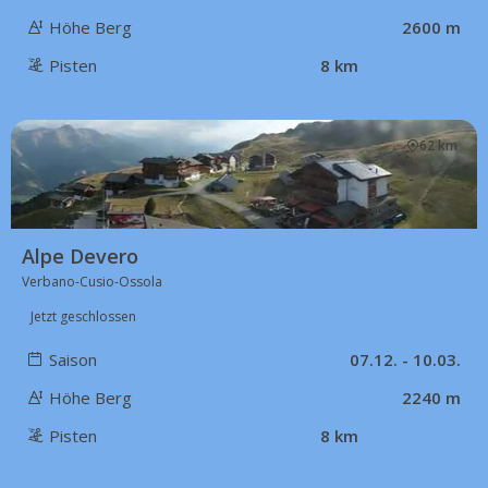
Höhe Berg
2600 m
Pisten
8 km
62 km
Alpe Devero
Verbano-Cusio-Ossola
Jetzt geschlossen
Saison
07.12. - 10.03.
Höhe Berg
2240 m
Pisten
8 km