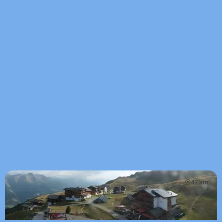
47 km