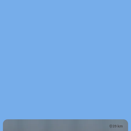
39 km