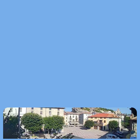
54 km