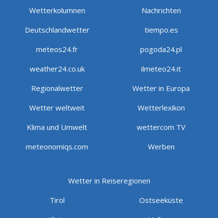
Wetterkolumnen
Nachrichten
Deutschlandwetter
tiempo.es
meteos24.fr
pogoda24.pl
weather24.co.uk
ilmeteo24.it
Regionalwetter
Wetter in Europa
Wetter weltweit
Wetterlexikon
Klima und Umwelt
wettercom TV
meteonomiqs.com
Werben
Wetter in Reiseregionen
Tirol
Ostseeküste