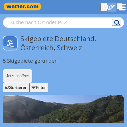
Skigebiete Deutschland,
Österreich, Schweiz
5 Skigebiete gefunden
Jetzt geöffnet
Sortieren
Filter
26 km