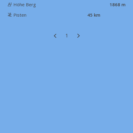
Höhe Berg
1868 m
Pisten
45 km
1