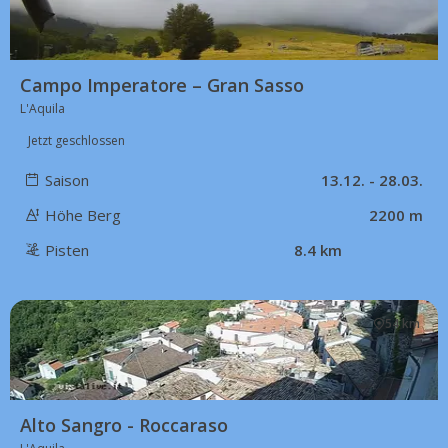
Campo Imperatore – Gran Sasso
L'Aquila
Jetzt geschlossen
Saison
13.12. - 28.03.
Höhe Berg
2200 m
Pisten
8.4 km
54 km
Alto Sangro - Roccaraso