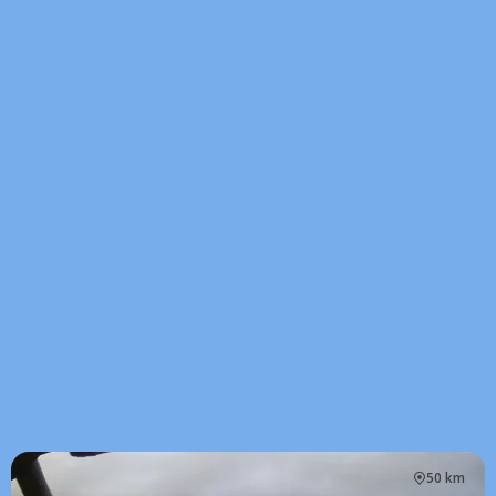
50 km