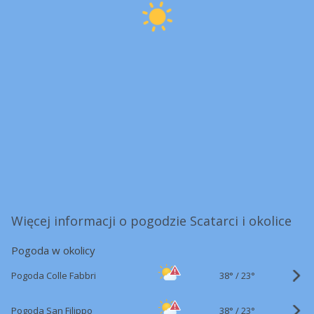
Więcej informacji o pogodzie Scatarci i okolice
Pogoda w okolicy
38°
/
Pogoda Colle Fabbri
23°
38°
/
Pogoda San Filippo
23°