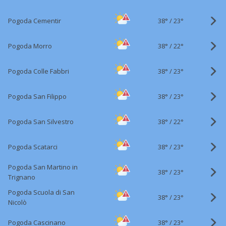
38°
/
Pogoda Cementir
23°
38°
/
Pogoda Morro
22°
38°
/
Pogoda Colle Fabbri
23°
38°
/
Pogoda San Filippo
23°
38°
/
Pogoda San Silvestro
22°
38°
/
Pogoda Scatarci
23°
Pogoda San Martino in
38°
/
23°
Trignano
Pogoda Scuola di San
38°
/
23°
Nicolò
38°
/
Pogoda Cascinano
23°