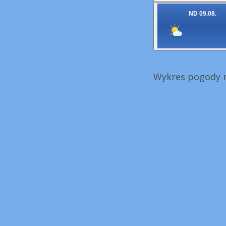
ND 09.08.
Wykres pogody n