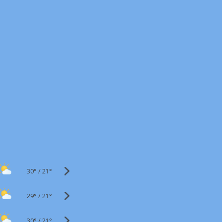
30°
/
21°
29°
/
21°
30°
/
21°