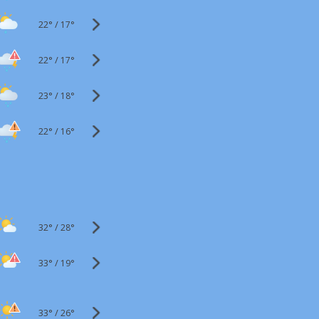
22°
/
17°
22°
/
17°
23°
/
18°
22°
/
16°
32°
/
28°
33°
/
19°
33°
/
26°