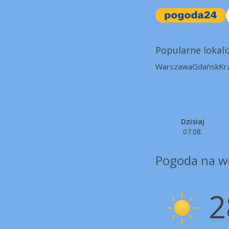
Popularne lokali
Warszawa
Gdańsk
Kr
Dzisiaj
07.08.
Pogoda na w
2