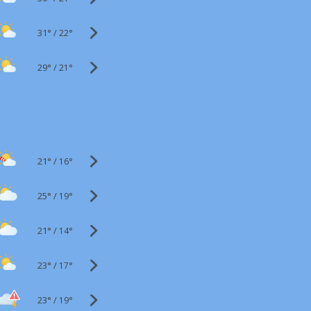
31°
/
22°
29°
/
21°
21°
/
16°
25°
/
19°
21°
/
14°
23°
/
17°
23°
/
19°