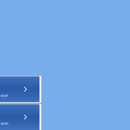
 km/h
 km/h