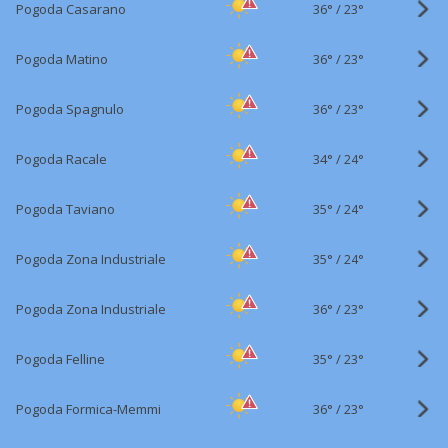
36°
/
Pogoda Casarano
23°
36°
/
Pogoda Matino
23°
36°
/
Pogoda Spagnulo
23°
34°
/
Pogoda Racale
24°
35°
/
Pogoda Taviano
24°
35°
/
Pogoda Zona Industriale
24°
36°
/
Pogoda Zona Industriale
23°
35°
/
Pogoda Felline
23°
36°
/
Pogoda Formica-Memmi
23°