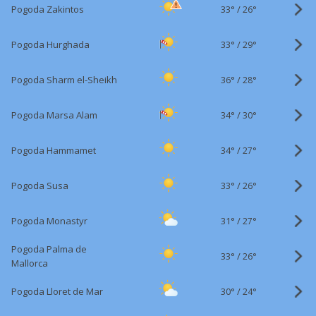
33°
/
Pogoda Zakintos
26°
33°
/
Pogoda Hurghada
29°
36°
/
Pogoda Sharm el-Sheikh
28°
34°
/
Pogoda Marsa Alam
30°
34°
/
Pogoda Hammamet
27°
33°
/
Pogoda Susa
26°
31°
/
Pogoda Monastyr
27°
Pogoda Palma de
33°
/
26°
Mallorca
30°
/
Pogoda Lloret de Mar
24°