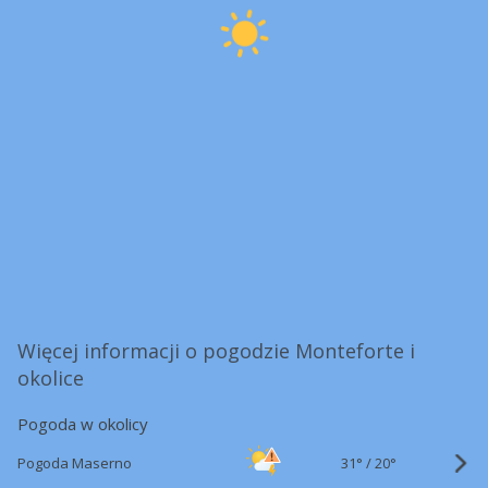
Więcej informacji o pogodzie Monteforte i
okolice
Pogoda w okolicy
31°
/
Pogoda Maserno
20°