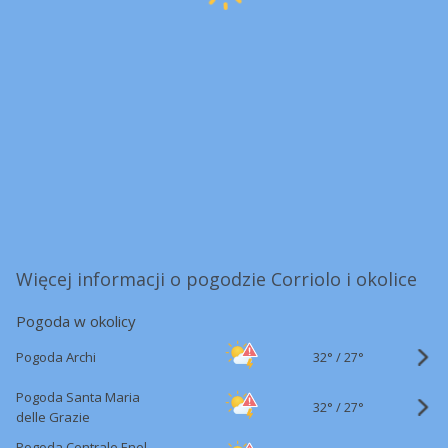
Więcej informacji o pogodzie Corriolo i okolice
Pogoda w okolicy
32°
/
Pogoda Archi
27°
Pogoda Santa Maria
32°
/
27°
delle Grazie
Pogoda Centrale Enel