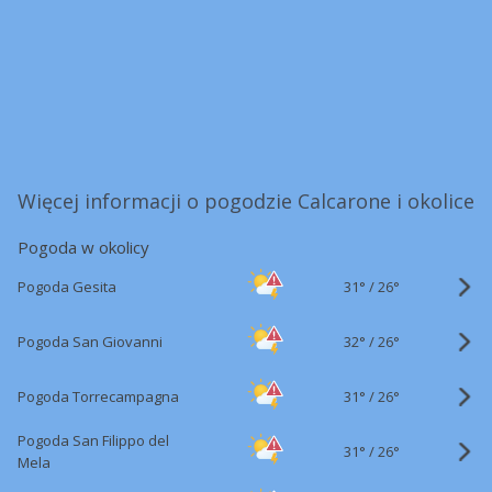
Więcej informacji o pogodzie Calcarone i okolice
Pogoda w okolicy
31°
/
Pogoda Gesita
26°
32°
/
Pogoda San Giovanni
26°
31°
/
Pogoda Torrecampagna
26°
Pogoda San Filippo del
31°
/
26°
Mela