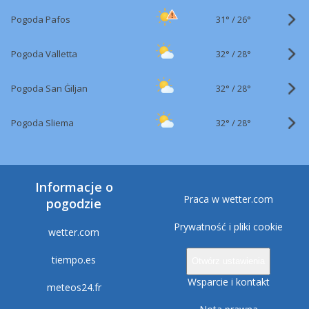
31°
/
Pogoda Pafos
26°
32°
/
Pogoda Valletta
28°
32°
/
Pogoda San Ġiljan
28°
32°
/
Pogoda Sliema
28°
Informacje o
Praca w wetter.com
pogodzie
Prywatność i pliki cookie
wetter.com
tiempo.es
Otwórz ustawienia
Wsparcie i kontakt
meteos24.fr