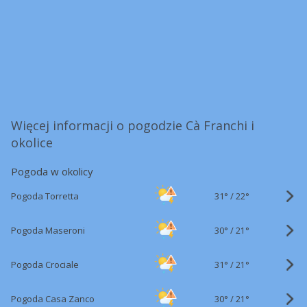
Więcej informacji o pogodzie Cà Franchi i
okolice
Pogoda w okolicy
31°
/
Pogoda Torretta
22°
30°
/
Pogoda Maseroni
21°
31°
/
Pogoda Crociale
21°
30°
/
Pogoda Casa Zanco
21°