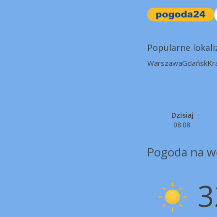
Popularne lokali
Warszawa
Gdańsk
Kr
Dzisiaj
08.08.
Pogoda na w
3