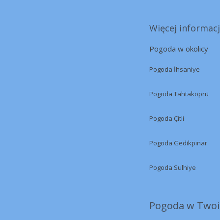
Więcej informacj
Pogoda w okolicy
Pogoda İhsaniye
Pogoda Tahtaköprü
Pogoda Çitli
Pogoda Gedikpınar
Pogoda Sulhiye
Pogoda w Twoi