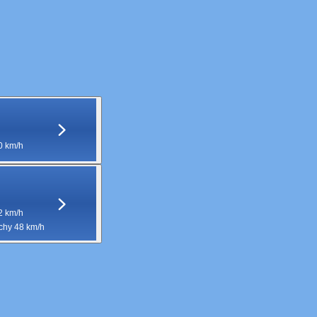
0 km/h
2 km/h
hy 48 km/h