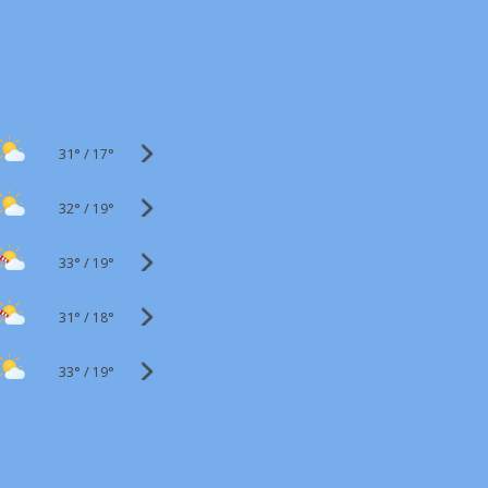
31°
/
17°
32°
/
19°
33°
/
19°
31°
/
18°
33°
/
19°