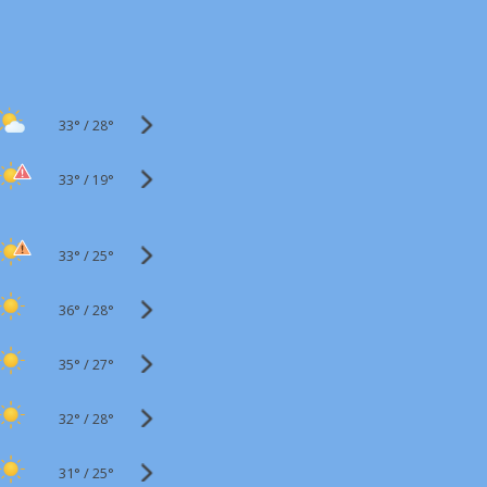
33°
/
28°
33°
/
19°
33°
/
25°
36°
/
28°
35°
/
27°
32°
/
28°
31°
/
25°