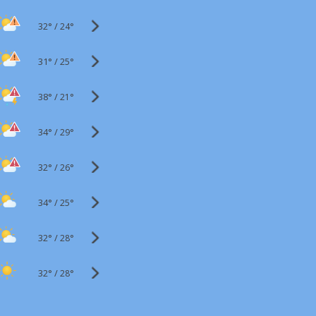
32°
/
24°
31°
/
25°
38°
/
21°
34°
/
29°
32°
/
26°
34°
/
25°
32°
/
28°
32°
/
28°