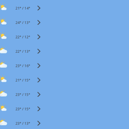
21°
/
14°
24°
/
13°
22°
/
12°
22°
/
13°
23°
/
16°
21°
/
15°
23°
/
15°
23°
/
15°
23°
/
13°