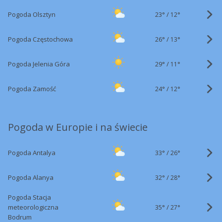
23°
/
Pogoda Olsztyn
12°
26°
/
Pogoda Częstochowa
13°
29°
/
Pogoda Jelenia Góra
11°
24°
/
Pogoda Zamość
12°
Pogoda w Europie i na świecie
33°
/
Pogoda Antalya
26°
32°
/
Pogoda Alanya
28°
Pogoda Stacja
35°
/
meteorologiczna
27°
Bodrum