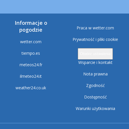
Informacje o
Praca w wetter.com
pogodzie
Prywatność i pliki cookie
wetter.com
tiempo.es
Otwórz ustawienia
Wsparcie i kontakt
meteos24.fr
Nota prawna
ilmeteo24.it
Zgodność
weather24.co.uk
Dostępność
Warunki użytkowania