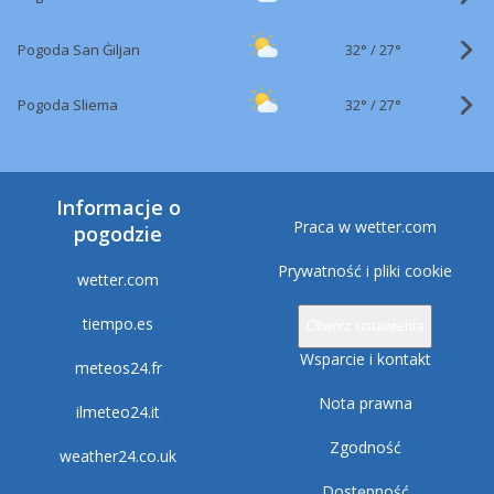
32°
/
Pogoda San Ġiljan
27°
32°
/
Pogoda Sliema
27°
Informacje o
Praca w wetter.com
pogodzie
Prywatność i pliki cookie
wetter.com
tiempo.es
Otwórz ustawienia
Wsparcie i kontakt
meteos24.fr
Nota prawna
ilmeteo24.it
Zgodność
weather24.co.uk
Dostępność