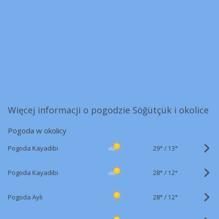
Więcej informacji o pogodzie Söğütçük i okolice
Pogoda w okolicy
29°
/
Pogoda Kayadibi
13°
28°
/
Pogoda Kayadibi
12°
28°
/
Pogoda Aylı
12°