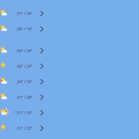
31°
/
28°
34°
/
18°
34°
/
26°
36°
/
29°
34°
/
26°
31°
/
28°
31°
/
25°
31°
/
22°