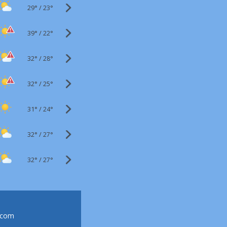
29°
/
23°
39°
/
22°
32°
/
28°
32°
/
25°
31°
/
24°
32°
/
27°
32°
/
27°
.com