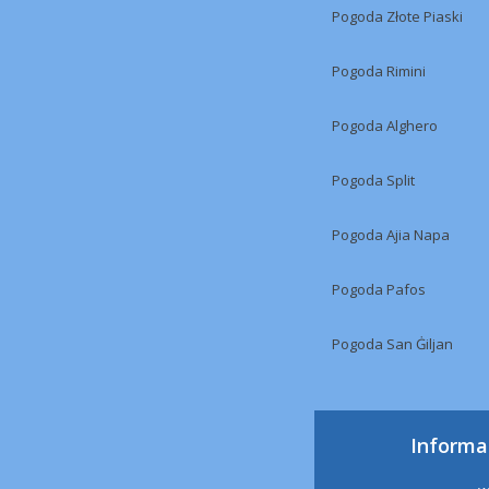
Pogoda Złote Piaski
Pogoda Rimini
Pogoda Alghero
Pogoda Split
Pogoda Ajia Napa
Pogoda Pafos
Pogoda San Ġiljan
Informa