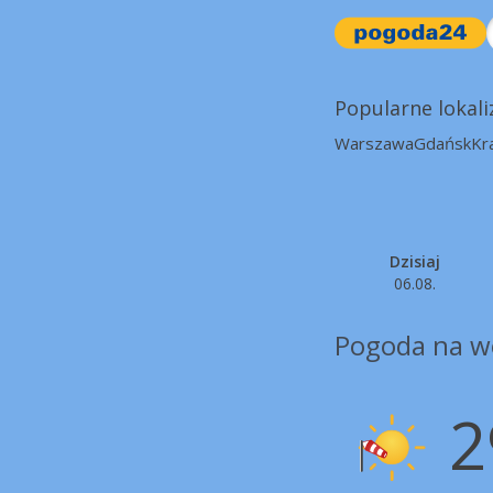
Popularne lokali
Warszawa
Gdańsk
Kr
Dzisiaj
06.08.
Pogoda na w
2