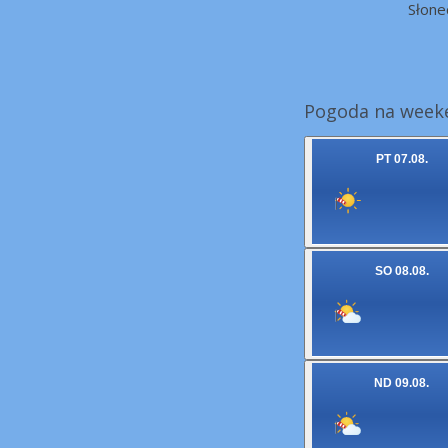
Słone
Pogoda na weeke
PT 07.08.
SO 08.08.
ND 09.08.