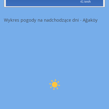
41 km/h
Wykres pogody na nadchodzące dni - Ağaköy