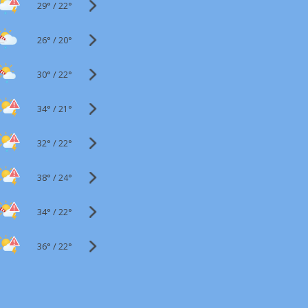
29°
/
22°
26°
/
20°
30°
/
22°
34°
/
21°
32°
/
22°
38°
/
24°
34°
/
22°
36°
/
22°