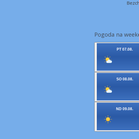
Bezc
Pogoda na weeke
PT 07.08.
SO 08.08.
ND 09.08.