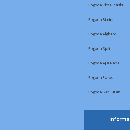
Pogoda Złote Piaski
Pogoda Rimini
Pogoda Alghero
Pogoda Split
Pogoda Ajia Napa
Pogoda Pafos
Pogoda San Ġiljan
Informa