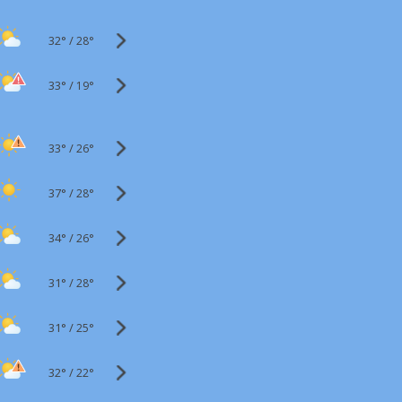
32°
/
28°
33°
/
19°
33°
/
26°
37°
/
28°
34°
/
26°
31°
/
28°
31°
/
25°
32°
/
22°