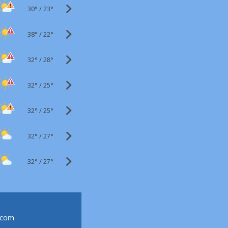
30°
/
23°
38°
/
22°
32°
/
28°
32°
/
25°
32°
/
25°
32°
/
27°
32°
/
27°
.com