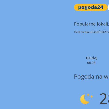
Popularne lokali
Warszawa
Gdańsk
Kr
Dzisiaj
06.08.
Pogoda na w
2