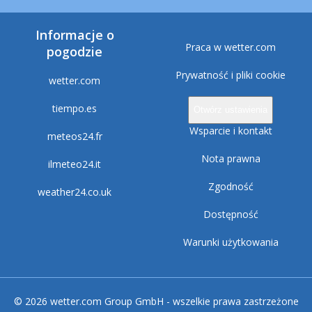
Informacje o
Praca w wetter.com
pogodzie
Prywatność i pliki cookie
wetter.com
tiempo.es
Otwórz ustawienia
Wsparcie i kontakt
meteos24.fr
Nota prawna
ilmeteo24.it
Zgodność
weather24.co.uk
Dostępność
Warunki użytkowania
© 2026 wetter.com Group GmbH - wszelkie prawa zastrzeżone