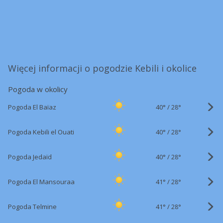
Więcej informacji o pogodzie Kebili i okolice
Pogoda w okolicy
40°
/
Pogoda El Baïaz
28°
40°
/
Pogoda Kebili el Ouati
28°
40°
/
Pogoda Jedaïd
28°
41°
/
Pogoda El Mansouraa
28°
41°
/
Pogoda Telmine
28°