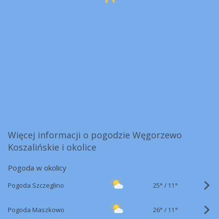
Więcej informacji o pogodzie Węgorzewo
Koszalińskie i okolice
Pogoda w okolicy
25°
/
Pogoda Szczeglino
11°
26°
/
Pogoda Maszkowo
11°