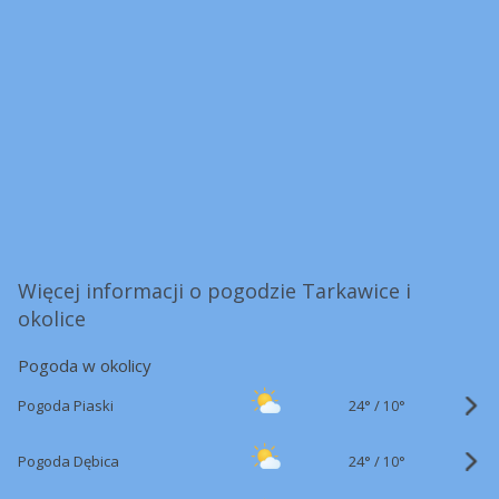
Więcej informacji o pogodzie Tarkawice i
okolice
Pogoda w okolicy
24°
/
Pogoda Piaski
10°
24°
/
Pogoda Dębica
10°