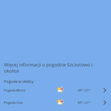
Więcej informacji o pogodzie Szczutowo i
okolice
Pogoda w okolicy
30°
/
Pogoda Blizno
21°
30°
/
Pogoda Cise
21°