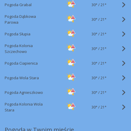
30°
/
Pogoda Grabal
21°
Pogoda Dąbkowa
30°
/
21°
Parowa
30°
/
Pogoda Słupia
21°
Pogoda Kolonia
30°
/
21°
Szczechowo
30°
/
Pogoda Ciapienica
21°
30°
/
Pogoda Wola Stara
21°
30°
/
Pogoda Agnieszkowo
21°
Pogoda Kolonia Wola
30°
/
21°
Stara
Pogoda w Twoim mieście