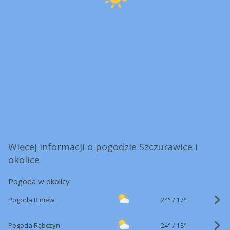
Więcej informacji o pogodzie Szczurawice i
okolice
Pogoda w okolicy
24°
/
Pogoda Biniew
17°
24°
/
Pogoda Rąbczyn
18°