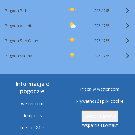
31°
/
Pogoda Pafos
26°
32°
/
Pogoda Valletta
28°
32°
/
Pogoda San Ġiljan
28°
32°
/
Pogoda Sliema
28°
Informacje o
Praca w wetter.com
pogodzie
Prywatność i pliki cookie
wetter.com
tiempo.es
Otwórz ustawienia
Wsparcie i kontakt
meteos24.fr