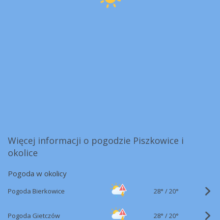
Więcej informacji o pogodzie Piszkowice i
okolice
Pogoda w okolicy
28°
/
Pogoda Bierkowice
20°
28°
/
Pogoda Gietczów
20°