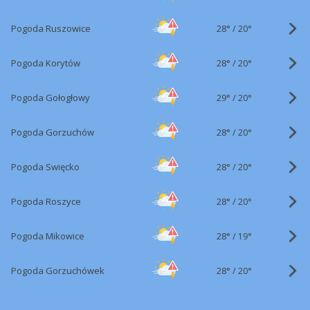
28°
/
Pogoda Ruszowice
20°
28°
/
Pogoda Korytów
20°
29°
/
Pogoda Gołogłowy
20°
28°
/
Pogoda Gorzuchów
20°
28°
/
Pogoda Swięcko
20°
28°
/
Pogoda Roszyce
20°
28°
/
Pogoda Mikowice
19°
28°
/
Pogoda Gorzuchówek
20°