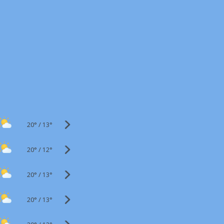
20°
/
13°
20°
/
12°
20°
/
13°
20°
/
13°