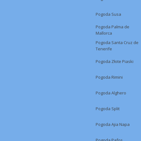
Pogoda Susa
Pogoda Palma de
Mallorca
Pogoda Santa Cruz de
Tenerife
Pogoda Złote Piaski
Pogoda Rimini
Pogoda Alghero
Pogoda Split
Pogoda Ajia Napa
Pogoda Pafos