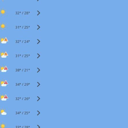
32°
/
28°
31°
/
25°
32°
/
24°
31°
/
25°
38°
/
21°
34°
/
29°
32°
/
26°
34°
/
25°
33°
/
28°