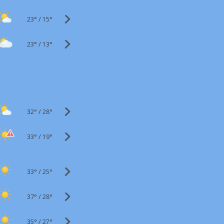
23°
/
15°
23°
/
13°
32°
/
28°
33°
/
19°
33°
/
25°
37°
/
28°
35°
/
27°