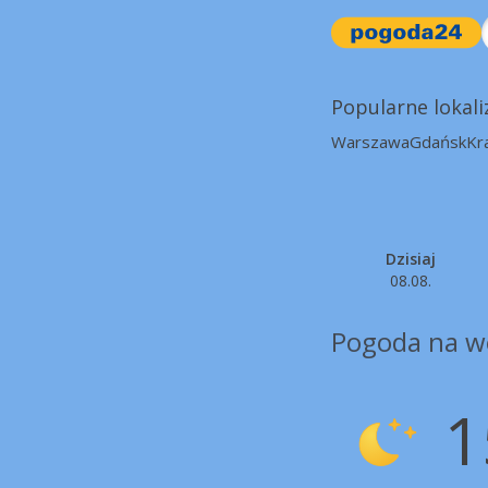
Popularne lokali
Warszawa
Gdańsk
Kr
Dzisiaj
08.08.
Pogoda na w
1