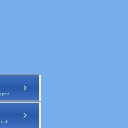
0 km/h
 km/h