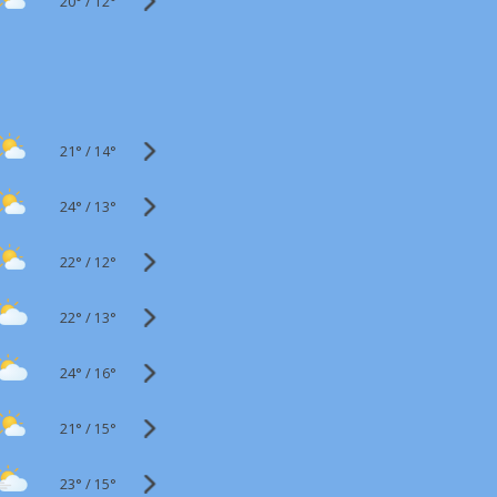
20°
/
12°
21°
/
14°
24°
/
13°
22°
/
12°
22°
/
13°
24°
/
16°
21°
/
15°
23°
/
15°