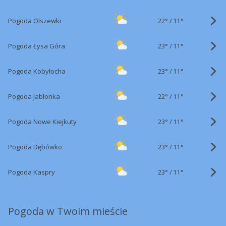
22°
/
Pogoda Olszewki
11°
23°
/
Pogoda Łysa Góra
11°
23°
/
Pogoda Kobyłocha
11°
22°
/
Pogoda Jabłonka
11°
23°
/
Pogoda Nowe Kiejkuty
11°
23°
/
Pogoda Dębówko
11°
23°
/
Pogoda Kaspry
11°
Pogoda w Twoim mieście