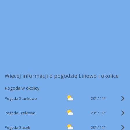
Więcej informacji o pogodzie Linowo i okolice
Pogoda w okolicy
23°
/
Pogoda Stankowo
11°
23°
/
Pogoda Trelkowo
11°
23°
/
Pogoda Sasek
11°