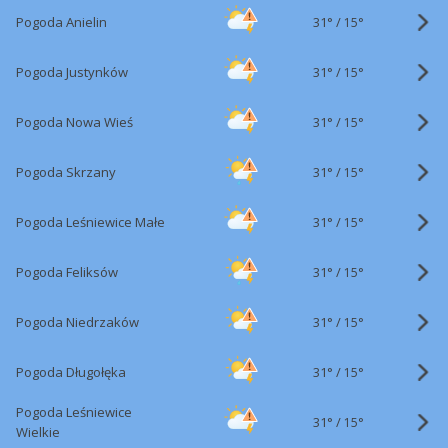
31°
/
Pogoda Anielin
15°
31°
/
Pogoda Justynków
15°
31°
/
Pogoda Nowa Wieś
15°
31°
/
Pogoda Skrzany
15°
31°
/
Pogoda Leśniewice Małe
15°
31°
/
Pogoda Feliksów
15°
31°
/
Pogoda Niedrzaków
15°
31°
/
Pogoda Długołęka
15°
Pogoda Leśniewice
31°
/
15°
Wielkie