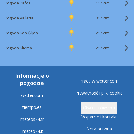
31°
/
Pogoda Pafos
26°
33°
/
Pogoda Valletta
28°
32°
/
Pogoda San Ġiljan
28°
32°
/
Pogoda Sliema
28°
Informacje o
Praca w wetter.com
pogodzie
Prywatność i pliki cookie
wetter.com
tiempo.es
Otwórz ustawienia
Wsparcie i kontakt
meteos24.fr
Nota prawna
ilmeteo24.it