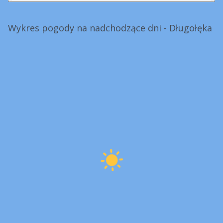
Wykres pogody na nadchodzące dni - Długołęka