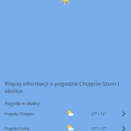
Więcej informacji o pogodzie Chojęcin-Szum i
okolice
Pogoda w okolicy
27°
/
Pogoda Chojęcin
12°
27°
/
Pogoda Osiny
12°