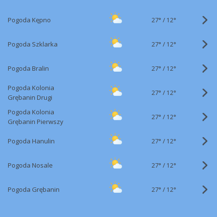
27°
/
Pogoda Kępno
12°
27°
/
Pogoda Szklarka
12°
27°
/
Pogoda Bralin
12°
Pogoda Kolonia
27°
/
12°
Grębanin Drugi
Pogoda Kolonia
27°
/
12°
Grębanin Pierwszy
27°
/
Pogoda Hanulin
12°
27°
/
Pogoda Nosale
12°
27°
/
Pogoda Grębanin
12°