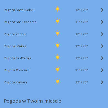
32°
/
Pogoda Santu Rokku
26°
31°
/
Pogoda San Leonardo
26°
32°
/
Pogoda Żabbar
26°
32°
/
Pogoda Il-Wileġ
26°
32°
/
Pogoda Tal-Ħamra
26°
31°
/
Pogoda Ħas-Sajd
26°
32°
/
Pogoda Kalkara
26°
Pogoda w Twoim mieście