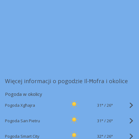
Więcej informacji o pogodzie Il-Ħofra i okolice
Pogoda w okolicy
31°
/
Pogoda Xgħajra
26°
31°
/
Pogoda San Pietru
26°
32°
/
Pogoda Smart City
26°