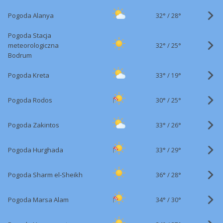
32°
/
Pogoda Alanya
28°
Pogoda Stacja
32°
/
meteorologiczna
25°
Bodrum
33°
/
Pogoda Kreta
19°
30°
/
Pogoda Rodos
25°
33°
/
Pogoda Zakintos
26°
33°
/
Pogoda Hurghada
29°
36°
/
Pogoda Sharm el-Sheikh
28°
34°
/
Pogoda Marsa Alam
30°