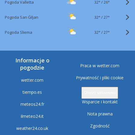
32°
/
Pogoda Valletta
26°
32°
/
Pogoda San Ġiljan
27°
32°
/
Pogoda Sliema
27°
Informacje o
Praca w wetter.com
pogodzie
Prywatność i pliki cookie
wetter.com
tiempo.es
Otwórz ustawienia
Wsparcie i kontakt
meteos24.fr
Nota prawna
ilmeteo24.it
Zgodność
weather24.co.uk