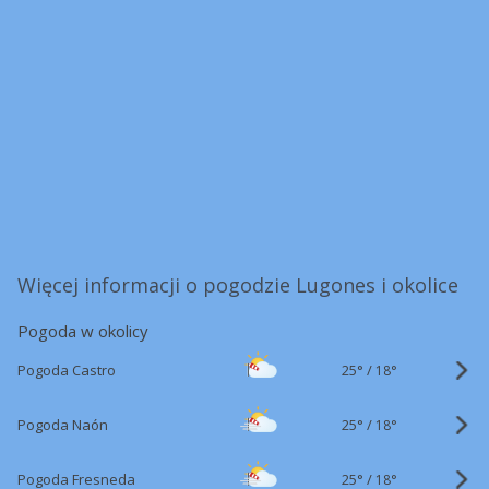
Więcej informacji o pogodzie Lugones i okolice
Pogoda w okolicy
25°
/
Pogoda Castro
18°
25°
/
Pogoda Naón
18°
25°
/
Pogoda Fresneda
18°