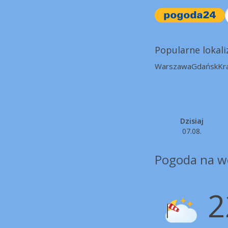
Popularne lokali
Warszawa
Gdańsk
Kr
Dzisiaj
07.08.
Pogoda na w
2