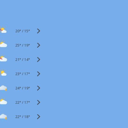
20°
/
15°
25°
/
19°
21°
/
14°
23°
/
17°
24°
/
19°
22°
/
17°
22°
/
18°