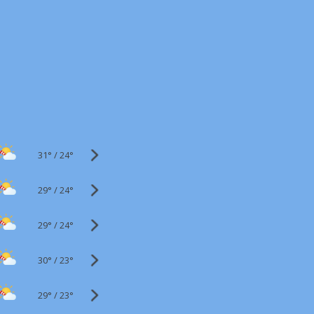
31°
/
24°
29°
/
24°
29°
/
24°
30°
/
23°
29°
/
23°