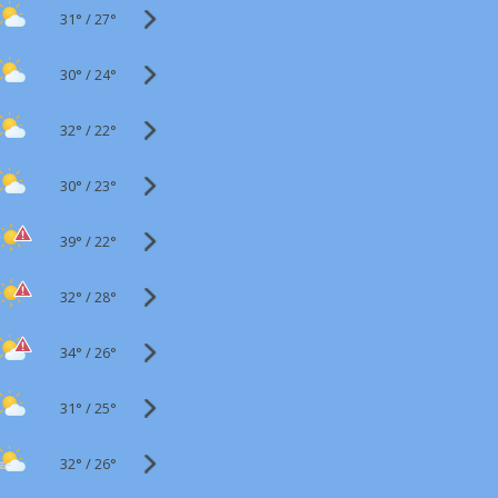
31°
/
27°
30°
/
24°
32°
/
22°
30°
/
23°
39°
/
22°
32°
/
28°
34°
/
26°
31°
/
25°
32°
/
26°