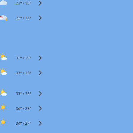
23°
/
18°
22°
/
16°
32°
/
28°
33°
/
19°
33°
/
26°
36°
/
28°
34°
/
27°