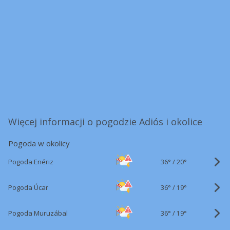
Więcej informacji o pogodzie Adiós i okolice
Pogoda w okolicy
36°
/
Pogoda Enériz
20°
36°
/
Pogoda Úcar
19°
36°
/
Pogoda Muruzábal
19°