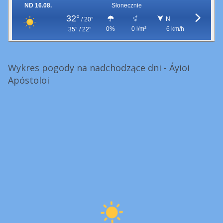
ND 16.08.
Słonecznie
32°
N
/
20°
0%
0 l/m²
6 km/h
35° / 22°
Wykres pogody na nadchodzące dni - Áyioi
Apóstoloi