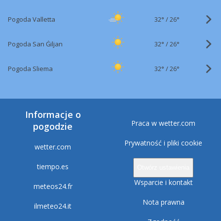
32°
/
Pogoda Valletta
26°
32°
/
Pogoda San Ġiljan
26°
32°
/
Pogoda Sliema
26°
Informacje o
Praca w wetter.com
pogodzie
Prywatność i pliki cookie
wetter.com
tiempo.es
Otwórz ustawienia
Wsparcie i kontakt
meteos24.fr
Nota prawna
ilmeteo24.it