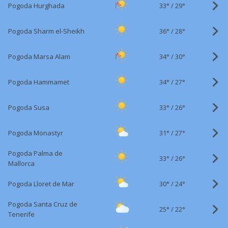
33°
/
Pogoda Hurghada
29°
36°
/
Pogoda Sharm el-Sheikh
28°
34°
/
Pogoda Marsa Alam
30°
34°
/
Pogoda Hammamet
27°
33°
/
Pogoda Susa
26°
31°
/
Pogoda Monastyr
27°
Pogoda Palma de
33°
/
26°
Mallorca
30°
/
Pogoda Lloret de Mar
24°
Pogoda Santa Cruz de
25°
/
22°
Tenerife