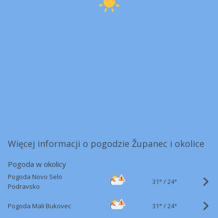
Więcej informacji o pogodzie Županec i okolice
Pogoda w okolicy
Pogoda Novo Selo
31°
/
24°
Podravsko
31°
/
Pogoda Mali Bukovec
24°